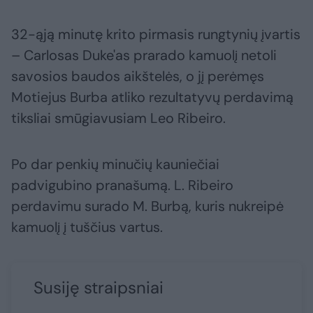
32-ąją minutę krito pirmasis rungtynių įvartis
– Carlosas Duke'as prarado kamuolį netoli
savosios baudos aikštelės, o jį perėmęs
Motiejus Burba atliko rezultatyvų perdavimą
tiksliai smūgiavusiam Leo Ribeiro.
Po dar penkių minučių kauniečiai
padvigubino pranašumą. L. Ribeiro
perdavimu surado M. Burbą, kuris nukreipė
kamuolį į tuščius vartus.
Susiję straipsniai