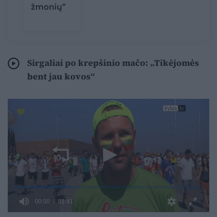
žmonių“
Sirgaliai po krepšinio mačo: „Tikėjomės
bent jau kovos“