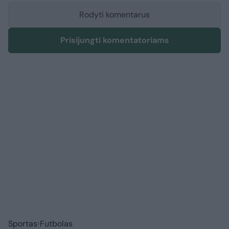
Rodyti komentarus
Prisijungti komentatoriams
Sportas
Futbolas