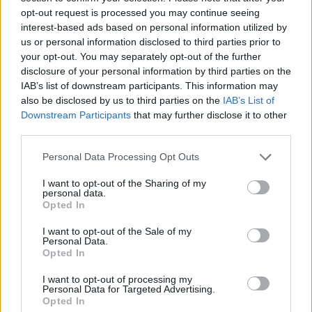
opt-out request is processed you may continue seeing
interest-based ads based on personal information utilized by
us or personal information disclosed to third parties prior to
your opt-out. You may separately opt-out of the further
disclosure of your personal information by third parties on the
Susiję straipsniai
IAB’s list of downstream participants. This information may
also be disclosed by us to third parties on the
IAB’s List of
Downstream Participants
that may further disclose it to other
third parties.
Personal Data Processing Opt Outs
Karjerą
I want to opt-out of the Sharing of my
rinktinėje
personal data.
Opted In
baigęs
R.Javtokas:
I want to opt-out of the Sale of my
Personal Data.
„Kokie
Opted In
jausmai?
Šūdini“
I want to opt-out of processing my
Personal Data for Targeted Advertising.
Opted In