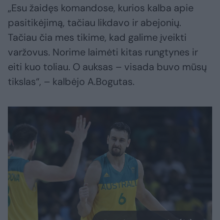
„Esu žaidęs komandose, kurios kalba apie
pasitikėjimą, tačiau likdavo ir abejonių.
Tačiau čia mes tikime, kad galime įveikti
varžovus. Norime laimėti kitas rungtynes ir
eiti kuo toliau. O auksas – visada buvo mūsų
tikslas“, – kalbėjo A.Bogutas.