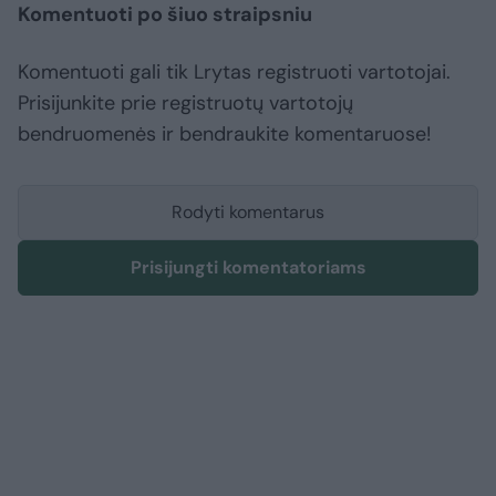
Komentuoti po šiuo straipsniu
Komentuoti gali tik Lrytas registruoti vartotojai.
Prisijunkite prie registruotų vartotojų
bendruomenės ir bendraukite komentaruose!
Rodyti komentarus
Prisijungti komentatoriams