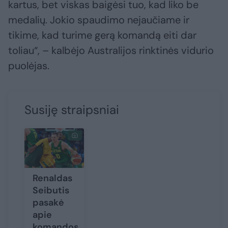
kartus, bet viskas baigėsi tuo, kad liko be
medalių. Jokio spaudimo nejaučiame ir
tikime, kad turime gerą komandą eiti dar
toliau“, – kalbėjo Australijos rinktinės vidurio
puolėjas.
Susiję straipsniai
Renaldas
Seibutis
pasakė
apie
komandos