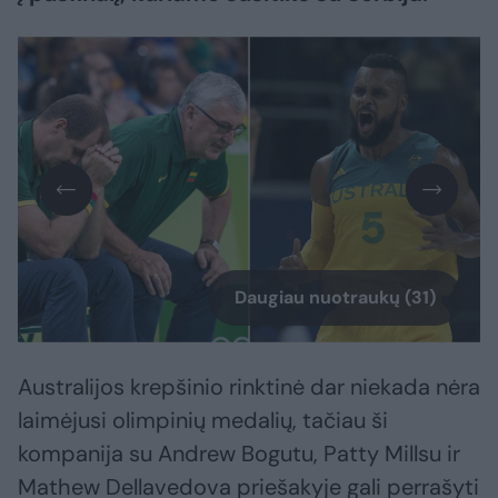
Daugiau nuotraukų (31)
Australijos krepšinio rinktinė dar niekada nėra
laimėjusi olimpinių medalių, tačiau ši
kompanija su Andrew Bogutu, Patty Millsu ir
Mathew Dellavedova priešakyje gali perrašyti