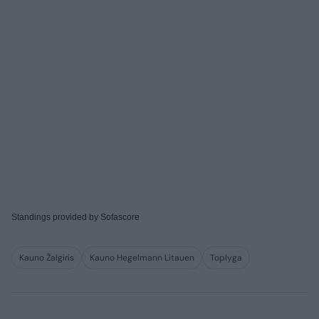
Standings provided by
Sofascore
Kauno Žalgiris
Kauno Hegelmann Litauen
Toplyga