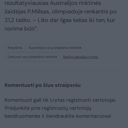
rezultatyviausias Australijos rinktinės
žaidėjas P.Millsas, olimpiadoje renkantis po
21,2 taško. – Liko dar ilgas kelias iki ten, kur
norime būti“.
Krepšinis
Australijos vyrų krepšinio rinktinė
Lietuvos vyrų krepšinio rinktinė
Rodyti daugiau žymių
Komentuoti po šiuo straipsniu
Komentuoti gali tik Lrytas registruoti vartotojai.
Prisijunkite prie registruotų vartotojų
bendruomenės ir bendraukite komentaruose!