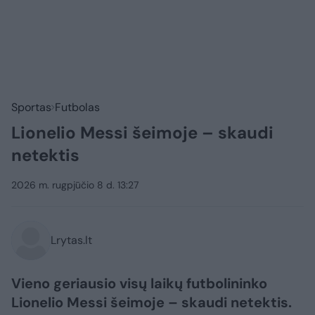
Sportas
Futbolas
Lionelio Messi šeimoje – skaudi
netektis
2026 m. rugpjūčio 8 d. 13:27
Lrytas.lt
Vieno geriausio visų laikų futbolininko
Lionelio Messi šeimoje – skaudi netektis.