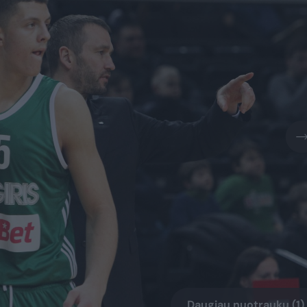
Daugiau nuotraukų (1)