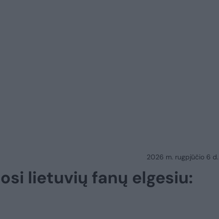
2026 m. rugpjūčio 6 d.
osi lietuvių fanų elgesiu: