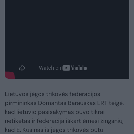
Lietuvos jėgos trikovės federacijos
pirmininkas Domantas Barauskas LRT teigė,
kad lietuvio pasisakymas buvo tikrai
netikėtas ir federacija iškart ėmėsi žingsnių,
kad E. Kusinas iš jėgos trikovės būtų