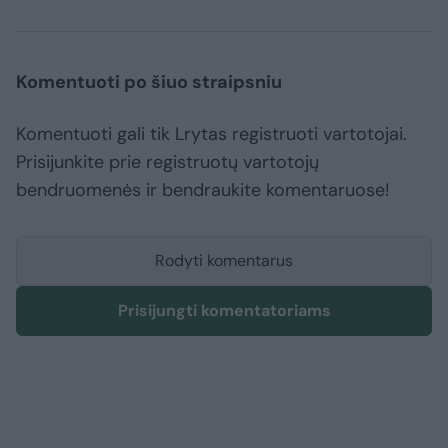
Komentuoti po šiuo straipsniu
Komentuoti gali tik Lrytas registruoti vartotojai.
Prisijunkite prie registruotų vartotojų
bendruomenės ir bendraukite komentaruose!
Rodyti komentarus
Prisijungti komentatoriams