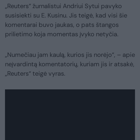
„Reuters“ žurnalistui Andriui Sytui pavyko
susisiekti su E. Kusinu. Jis teigė, kad visi šie
komentarai buvo jaukas, o pats štangos
prilietimo koja momentas įvyko netyčia.
„Numečiau jam kaulą, kurios jis norėjo“, – apie
neįvardintą komentatorių, kuriam jis ir atsakė,
„Reuters“ teigė vyras.