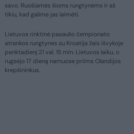
savo. Ruošiamės šioms rungtynėms ir aš
tikiu, kad galime jas laimėti.
Lietuvos rinktinė pasaulio čempionato
atrankos rungtynes su Kroatija žais išvykoje
penktadienį 21 val. 15 min. Lietuvos laiku, o
rugsėjo 17 dieną namuose priims Olandijos
krepšininkus.