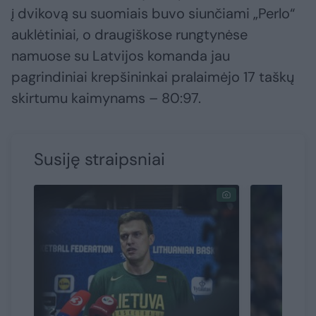
į dvikovą su suomiais buvo siunčiami „Perlo“
auklėtiniai, o draugiškose rungtynėse
namuose su Latvijos komanda jau
pagrindiniai krepšininkai pralaimėjo 17 taškų
skirtumu kaimynams – 80:97.
Susiję straipsniai