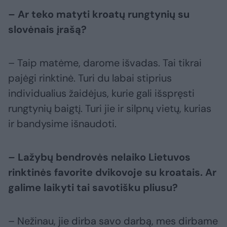
– Ar teko matyti kroatų rungtynių su
slovėnais įrašą?
– Taip matėme, darome išvadas. Tai tikrai
pajėgi rinktinė. Turi du labai stiprius
individualius žaidėjus, kurie gali išspręsti
rungtynių baigtį. Turi jie ir silpnų vietų, kurias
ir bandysime išnaudoti.
– Lažybų bendrovės nelaiko Lietuvos
rinktinės favorite dvikovoje su kroatais. Ar
galime laikyti tai savotišku pliusu?
– Nežinau, jie dirba savo darbą, mes dirbame