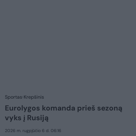
Sportas
Krepšinis
Eurolygos komanda prieš sezoną
vyks į Rusiją
2026 m. rugpjūčio 6 d. 06:16