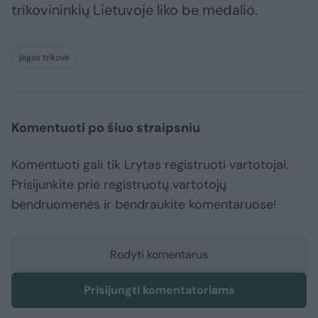
trikovininkių Lietuvoje liko be medalio.
jėgos trikovė
Komentuoti po šiuo straipsniu
Komentuoti gali tik Lrytas registruoti vartotojai.
Prisijunkite prie registruotų vartotojų
bendruomenės ir bendraukite komentaruose!
Rodyti komentarus
Prisijungti komentatoriams