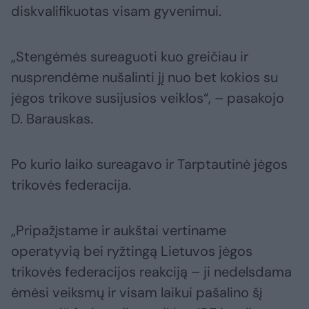
diskvalifikuotas visam gyvenimui.
„Stengėmės sureaguoti kuo greičiau ir
nusprendėme nušalinti jį nuo bet kokios su
jėgos trikove susijusios veiklos“, – pasakojo
D. Barauskas.
Po kurio laiko sureagavo ir Tarptautinė jėgos
trikovės federacija.
„Pripažįstame ir aukštai vertiname
operatyvią bei ryžtingą Lietuvos jėgos
trikovės federacijos reakciją – ji nedelsdama
ėmėsi veiksmų ir visam laikui pašalino šį