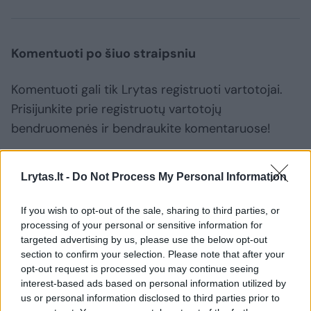
Komentuoti po šiuo straipsniu
Komentuoti gali tik Lrytas registruoti vartotojai.
Prisijunkite prie registruotų vartotojų
bendruomenės ir bendraukite komentaruose!
Rodyti komentarus
Lrytas.lt -
Do Not Process My Personal Information
If you wish to opt-out of the sale, sharing to third parties, or
Prisijungti komentatoriams
processing of your personal or sensitive information for
targeted advertising by us, please use the below opt-out
section to confirm your selection. Please note that after your
opt-out request is processed you may continue seeing
interest-based ads based on personal information utilized by
us or personal information disclosed to third parties prior to