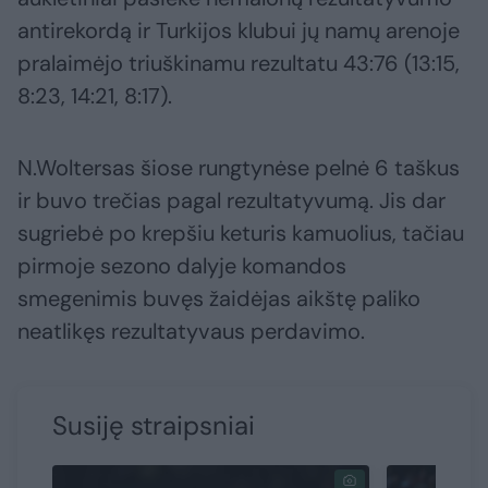
antirekordą ir Turkijos klubui jų namų arenoje
pralaimėjo triuškinamu rezultatu 43:76 (13:15,
8:23, 14:21, 8:17).
N.Woltersas šiose rungtynėse pelnė 6 taškus
ir buvo trečias pagal rezultatyvumą. Jis dar
sugriebė po krepšiu keturis kamuolius, tačiau
pirmoje sezono dalyje komandos
smegenimis buvęs žaidėjas aikštę paliko
neatlikęs rezultatyvaus perdavimo.
Susiję straipsniai