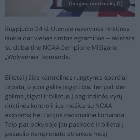
Daugiau nuotraukų (1)
Rugpjūčio 24 d. Utenoje rezervinės rinktinės
laukia dar vienas rimtas egzaminas – akistata
su dabartine NCAA čempione Mičigano
„Wolverines“ komanda.
Bilietai į šias kontrolines rungtynes sparčiai
tirpsta, o juos galite įsigyti čia. Ten pat dar
galima įsigyti ir bilietus į pagrindinės vyrų
rinktinės kontrolinius mūšius su NCAA
ekipomis bei Estijos nacionaline komanda.
Taip pat pekyboje jau pasirodė ir bilietai į
pasaulio čempionato atrankos mūšį