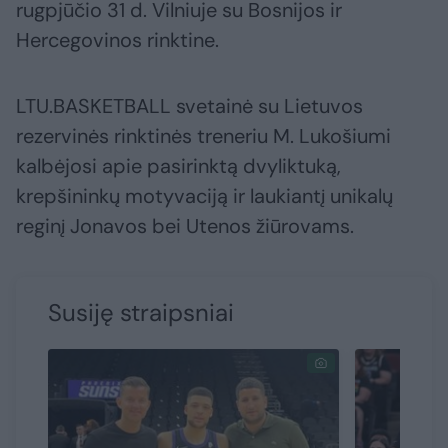
rugpjūčio 31 d. Vilniuje su Bosnijos ir
Hercegovinos rinktine.
LTU.BASKETBALL svetainė su Lietuvos
rezervinės rinktinės treneriu M. Lukošiumi
kalbėjosi apie pasirinktą dvyliktuką,
krepšininkų motyvaciją ir laukiantį unikalų
reginį Jonavos bei Utenos žiūrovams.
Susiję straipsniai