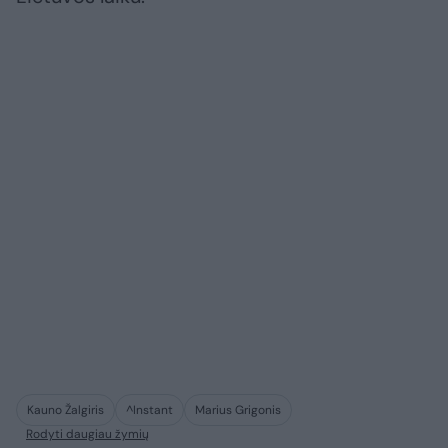
Kauno Žalgiris
^Instant
Marius Grigonis
Rodyti daugiau žymių