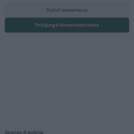
Rodyti komentarus
Prisijungti komentatoriams
Sportas
Krepšinis