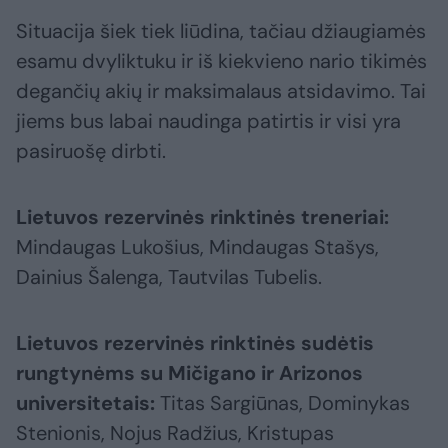
Situacija šiek tiek liūdina, tačiau džiaugiamės
esamu dvyliktuku ir iš kiekvieno nario tikimės
degančių akių ir maksimalaus atsidavimo. Tai
jiems bus labai naudinga patirtis ir visi yra
pasiruošę dirbti.
Lietuvos rezervinės rinktinės treneriai:
Mindaugas Lukošius, Mindaugas Stašys,
Dainius Šalenga, Tautvilas Tubelis.
Lietuvos rezervinės rinktinės sudėtis
rungtynėms su Mičigano ir Arizonos
universitetais:
Titas Sargiūnas, Dominykas
Stenionis, Nojus Radžius, Kristupas