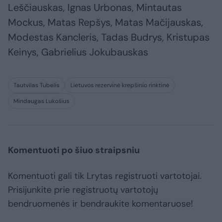
Leščiauskas, Ignas Urbonas, Mintautas
Mockus, Matas Repšys, Matas Mačijauskas,
Modestas Kancleris, Tadas Budrys, Kristupas
Keinys, Gabrielius Jokubauskas
Tautvilas Tubelis
Lietuvos rezervinė krepšinio rinktinė
Mindaugas Lukošius
Komentuoti po šiuo straipsniu
Komentuoti gali tik Lrytas registruoti vartotojai.
Prisijunkite prie registruotų vartotojų
bendruomenės ir bendraukite komentaruose!