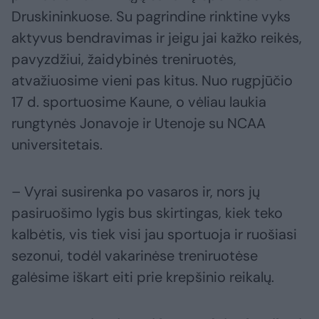
Druskininkuose. Su pagrindine rinktine vyks
aktyvus bendravimas ir jeigu jai kažko reikės,
pavyzdžiui, žaidybinės treniruotės,
atvažiuosime vieni pas kitus. Nuo rugpjūčio
17 d. sportuosime Kaune, o vėliau laukia
rungtynės Jonavoje ir Utenoje su NCAA
universitetais.
– Vyrai susirenka po vasaros ir, nors jų
pasiruošimo lygis bus skirtingas, kiek teko
kalbėtis, vis tiek visi jau sportuoja ir ruošiasi
sezonui, todėl vakarinėse treniruotėse
galėsime iškart eiti prie krepšinio reikalų.