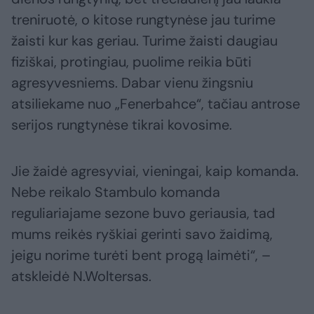
treniruotė, o kitose rungtynėse jau turime
žaisti kur kas geriau. Turime žaisti daugiau
fiziškai, protingiau, puolime reikia būti
agresyvesniems. Dabar vienu žingsniu
atsiliekame nuo „Fenerbahce“, tačiau antrose
serijos rungtynėse tikrai kovosime.
Jie žaidė agresyviai, vieningai, kaip komanda.
Nebe reikalo Stambulo komanda
reguliariajame sezone buvo geriausia, tad
mums reikės ryškiai gerinti savo žaidimą,
jeigu norime turėti bent progą laimėti“, –
atskleidė N.Woltersas.