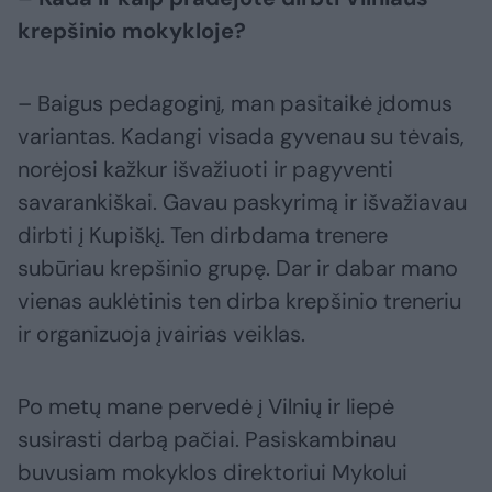
krepšinio mokykloje?
– Baigus pedagoginį, man pasitaikė įdomus
variantas. Kadangi visada gyvenau su tėvais,
norėjosi kažkur išvažiuoti ir pagyventi
savarankiškai. Gavau paskyrimą ir išvažiavau
dirbti į Kupiškį. Ten dirbdama trenere
subūriau krepšinio grupę. Dar ir dabar mano
vienas auklėtinis ten dirba krepšinio treneriu
ir organizuoja įvairias veiklas.
Po metų mane pervedė į Vilnių ir liepė
susirasti darbą pačiai. Pasiskambinau
buvusiam mokyklos direktoriui Mykolui