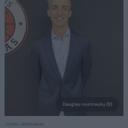
Daugiau nuotraukų (8)
Justas Jankauskas.