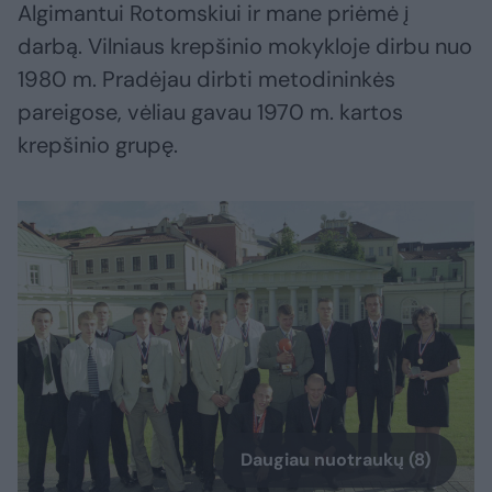
Algimantui Rotomskiui ir mane priėmė į
darbą. Vilniaus krepšinio mokykloje dirbu nuo
1980 m. Pradėjau dirbti metodininkės
pareigose, vėliau gavau 1970 m. kartos
krepšinio grupę.
Daugiau nuotraukų (8)