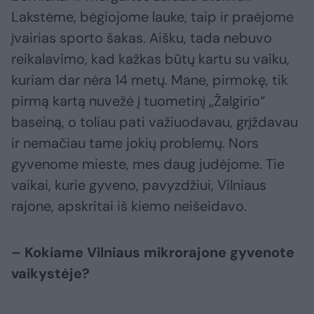
Lakstėme, bėgiojome lauke, taip ir praėjome
įvairias sporto šakas. Aišku, tada nebuvo
reikalavimo, kad kažkas būtų kartu su vaiku,
kuriam dar nėra 14 metų. Mane, pirmokę, tik
pirmą kartą nuvežė į tuometinį „Žalgirio“
baseiną, o toliau pati važiuodavau, grįždavau
ir nemačiau tame jokių problemų. Nors
gyvenome mieste, mes daug judėjome. Tie
vaikai, kurie gyveno, pavyzdžiui, Vilniaus
rajone, apskritai iš kiemo neišeidavo.
– Kokiame Vilniaus mikrorajone gyvenote
vaikystėje?