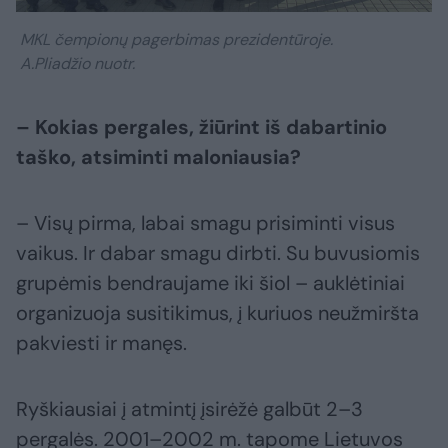
MKL čempionų pagerbimas prezidentūroje.
A.Pliadžio nuotr.
– Kokias pergales, žiūrint iš dabartinio
taško, atsiminti maloniausia?
– Visų pirma, labai smagu prisiminti visus
vaikus. Ir dabar smagu dirbti. Su buvusiomis
grupėmis bendraujame iki šiol – auklėtiniai
organizuoja susitikimus, į kuriuos neužmiršta
pakviesti ir manęs.
Ryškiausiai į atmintį įsirėžė galbūt 2–3
pergalės. 2001–2002 m. tapome Lietuvos