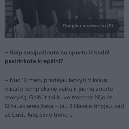
Daugiau nuotraukų (8)
– Kaip susipažinote su sportu ir kodėl
pasirinkote krepšinį?
– Nuo 12 metų pradėjau lankyti Vilniaus
miesto kompleksinę vaikų ir jaunių sporto
mokyklą. Galbūt tai buvo trenerės Nijolės
Sližauskienės įtaka – jau 8 klasėje žinojau, kad
aš būsiu krepšinio trenerė.