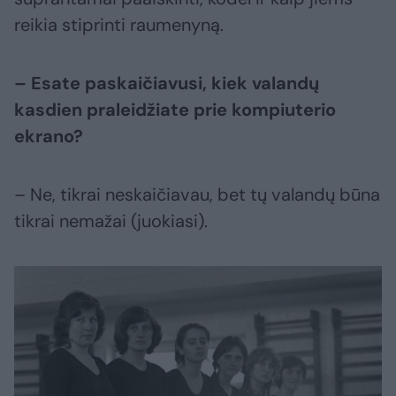
reikia stiprinti raumenyną.
– Esate paskaičiavusi, kiek valandų
kasdien praleidžiate prie kompiuterio
ekrano?
– Ne, tikrai neskaičiavau, bet tų valandų būna
tikrai nemažai (juokiasi).