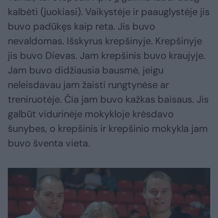
kalbėti (juokiasi). Vaikystėje ir paauglystėje jis
buvo padūkęs kaip reta. Jis buvo
nevaldomas. Išskyrus krepšinyje. Krepšinyje
jis buvo Dievas. Jam krepšinis buvo kraujyje.
Jam buvo didžiausia bausmė, jeigu
neleisdavau jam žaisti rungtynėse ar
treniruotėje. Čia jam buvo kažkas baisaus. Jis
galbūt vidurinėje mokykloje krėsdavo
šunybes, o krepšinis ir krepšinio mokykla jam
buvo šventa vieta.