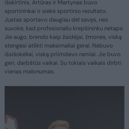
išskirtinis. Artūras ir Martynas buvo
sportininkai ir siekė sportinio rezultato.
Justas sportavo daugiau dėl savęs, nes
suvokė, kad profesionaliu krepšininku netaps.
Jie augo, brendo kaip žaidėjai, žmonės, viską
stengėsi atlikti maksimaliai gerai. Nebuvo
išsišokėliai, viską priimdavo ramiai. Jie buvo
geri, darbštūs vaikai. Su tokiais vaikais dirbti
vienas malonumas.