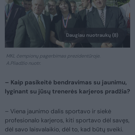
Daugiau nuotraukų (8)
MKL čempionų pagerbimas prezidentūroje.
A.Pliadžio nuotr.
– Kaip pasikeitė bendravimas su jaunimu,
lyginant su jūsų trenerės karjeros pradžia?
– Viena jaunimo dalis sportavo ir siekė
profesionalo karjeros, kiti sportavo dėl savęs,
dėl savo laisvalaikio, dėl to, kad būtų sveiki.