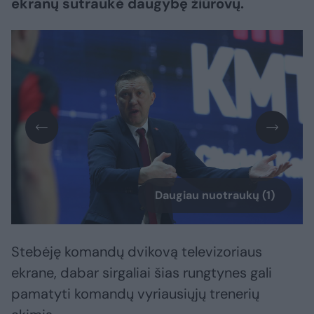
ekranų sutraukė daugybę žiūrovų.
Daugiau nuotraukų (1)
Stebėję komandų dvikovą televizoriaus
ekrane, dabar sirgaliai šias rungtynes gali
pamatyti komandų vyriausiųjų trenerių