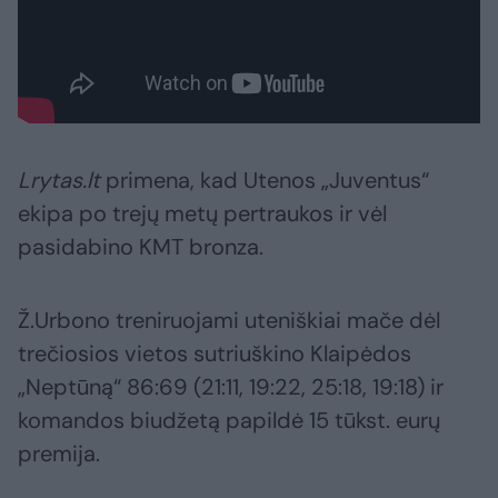
Lrytas.lt
primena, kad Utenos „Juventus“
ekipa po trejų metų pertraukos ir vėl
pasidabino KMT bronza.
Ž.Urbono treniruojami uteniškiai mače dėl
trečiosios vietos sutriuškino Klaipėdos
„Neptūną“ 86:69 (21:11, 19:22, 25:18, 19:18) ir
komandos biudžetą papildė 15 tūkst. eurų
premija.