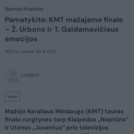
Sportas
Krepšinis
Pamatykite: KMT mažajame finale
– Ž. Urbono ir T. Gaidamavičiaus
emocijos
2021 m. vasario 20 d. 12:27
Lrytas.lt
Video
Mažojo Karaliaus Mindaugo (KMT) taurės
finalo rungtynes tarp Klaipėdos „Neptūno“
ir Utenos „Juventus“ prie televizijos