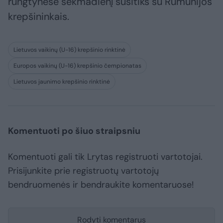
rungtynėse sekmadienį susitiks su Rumunijos
krepšininkais.
Lietuvos vaikinų (U-16) krepšinio rinktinė
Europos vaikinų (U-16) krepšinio čempionatas
Lietuvos jaunimo krepšinio rinktinė
Komentuoti po šiuo straipsniu
Komentuoti gali tik Lrytas registruoti vartotojai.
Prisijunkite prie registruotų vartotojų
bendruomenės ir bendraukite komentaruose!
Rodyti komentarus