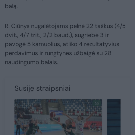
balą.
R. Ciūnys nugalėtojams pelnė 22 taškus (4/5
dvit., 4/7 trit., 2/2 baud.), sugriebė 3 ir
pavogė 5 kamuolius, atliko 4 rezultatyvius
perdavimus ir rungtynes užbaigė su 28
naudingumo balais.
Susiję straipsniai