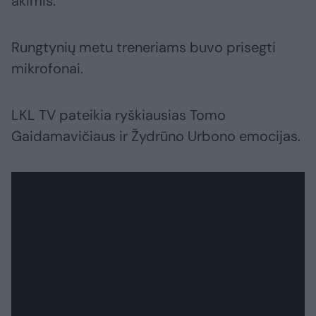
akimis.
Rungtynių metu treneriams buvo prisegti
mikrofonai.
LKL TV pateikia ryškiausias Tomo
Gaidamavičiaus ir Žydrūno Urbono emocijas.