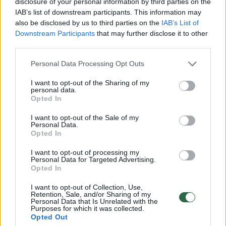
disclosure of your personal information by third parties on the
Prisijungti komentatoriams
IAB’s list of downstream participants. This information may
also be disclosed by us to third parties on the
IAB’s List of
Downstream Participants
that may further disclose it to other
third parties.
Personal Data Processing Opt Outs
I want to opt-out of the Sharing of my
personal data.
Opted In
I want to opt-out of the Sale of my
Personal Data.
Opted In
I want to opt-out of processing my
Personal Data for Targeted Advertising.
Opted In
Sportas
Krepšinis
I want to opt-out of Collection, Use,
Retention, Sale, and/or Sharing of my
Personal Data that Is Unrelated with the
Nuostabaus dueto vedami
Purposes for which it was collected.
Opted Out
Lietuvos šešiolikmečiai įveikė