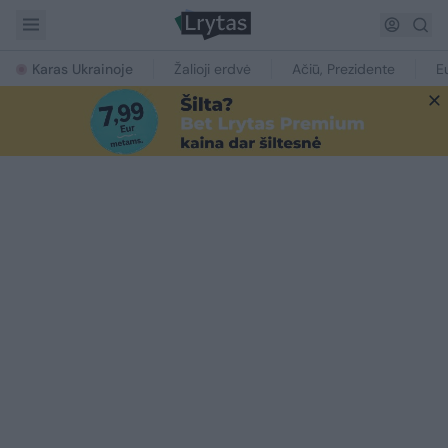
Karas Ukrainoje
Žalioji erdvė
Ačiū, Prezidente
E