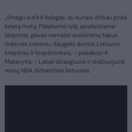
„Smagu sutikti kolegas, su kuriais dirbau prieš
keletą metų. Palaikome ryšį, apsikeičiame
idėjomis, gavau nemažai sveikinimų tapus
rinktinės treneriu, daugelis domisi Lietuvos
krepšiniu ir krepšininkais, – pasakojo K.
Maksvytis. - Labai džiaugiuosi ir didžiuojuosi
mūsų NBA dirbančiais lietuviais.