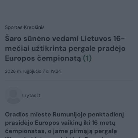
Sportas
Krepšinis
Šaro sūnėno vedami Lietuvos 16-
mečiai užtikrinta pergale pradėjo
Europos čempionatą
(1)
2026 m. rugpjūčio 7 d. 19:24
Lrytas.lt
Oradios mieste Rumunijoje penktadienį
prasidėjo Europos vaikinų iki 16 metų
čempionatas, o jame pirmąją pergalę