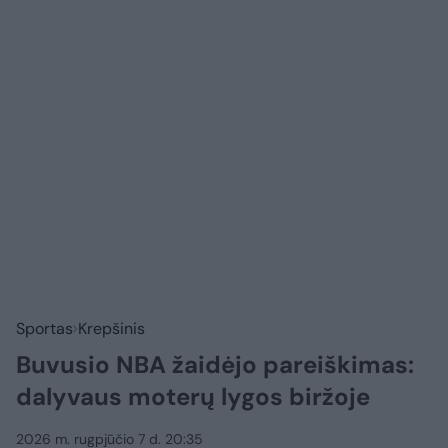
Sportas
Krepšinis
Buvusio NBA žaidėjo pareiškimas:
dalyvaus moterų lygos biržoje
2026 m. rugpjūčio 7 d. 20:35