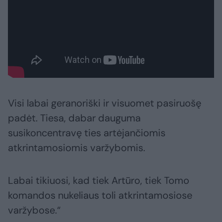
Visi labai geranoriški ir visuomet pasiruošę
padėt. Tiesa, dabar dauguma
susikoncentravę ties artėjančiomis
atkrintamosiomis varžybomis.
Labai tikiuosi, kad tiek Artūro, tiek Tomo
komandos nukeliaus toli atkrintamosiose
varžybose.“