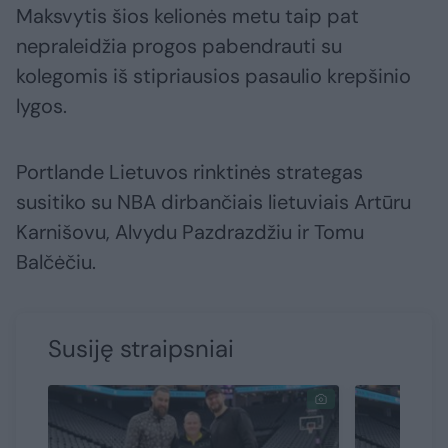
Maksvytis šios kelionės metu taip pat
nepraleidžia progos pabendrauti su
kolegomis iš stipriausios pasaulio krepšinio
lygos.
Portlande Lietuvos rinktinės strategas
susitiko su NBA dirbančiais lietuviais Artūru
Karnišovu, Alvydu Pazdrazdžiu ir Tomu
Balčėčiu.
Susiję straipsniai