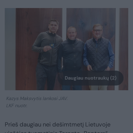
Daugiau nuotraukų (2)
Kazys Maksvytis lankosi JAV.
LKF nuotr.
Prieš daugiau nei dešimtmetį Lietuvoje