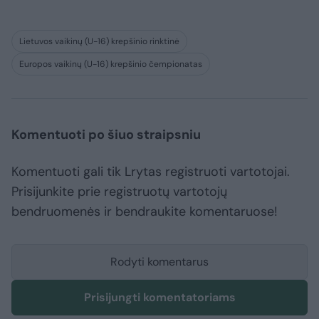
Lietuvos vaikinų (U-16) krepšinio rinktinė
Europos vaikinų (U-16) krepšinio čempionatas
Komentuoti po šiuo straipsniu
Komentuoti gali tik Lrytas registruoti vartotojai.
Prisijunkite prie registruotų vartotojų
bendruomenės ir bendraukite komentaruose!
Rodyti komentarus
Prisijungti komentatoriams