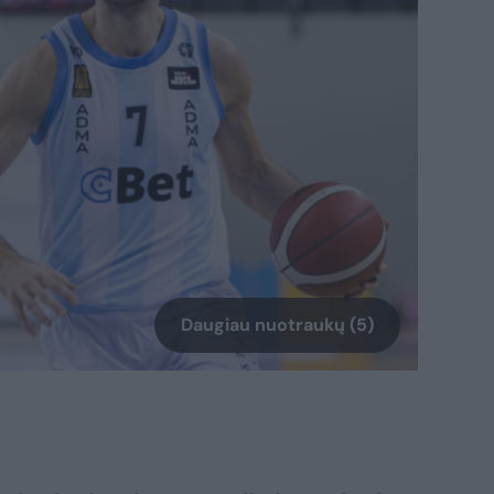
Daugiau nuotraukų (5)