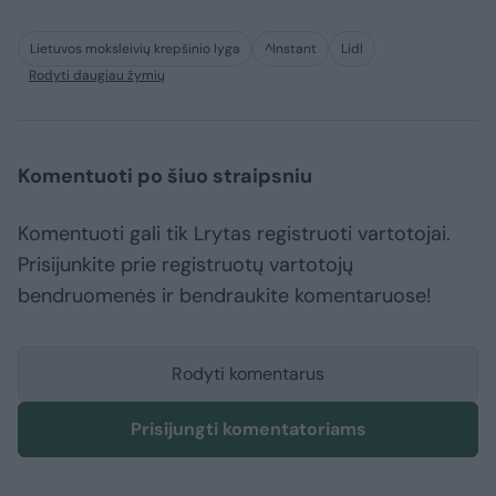
Lietuvos moksleivių krepšinio lyga
^Instant
Lidl
Rodyti daugiau žymių
Komentuoti po šiuo straipsniu
Komentuoti gali tik Lrytas registruoti vartotojai.
Prisijunkite prie registruotų vartotojų
bendruomenės ir bendraukite komentaruose!
Rodyti komentarus
Prisijungti komentatoriams