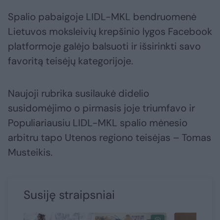
Spalio pabaigoje LIDL-MKL bendruomenė
Lietuvos moksleivių krepšinio lygos Facebook
platformoje galėjo balsuoti ir išsirinkti savo
favoritą teisėjų kategorijoje.
Naujoji rubrika susilaukė didelio
susidomėjimo o pirmasis joje triumfavo ir
Populiariausiu LIDL-MKL spalio mėnesio
arbitru tapo Utenos regiono teisėjas – Tomas
Musteikis.
Susiję straipsniai