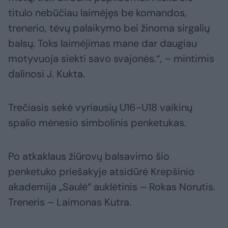
titulo nebūčiau laimėjęs be komandos,
trenerio, tėvų palaikymo bei žinoma sirgalių
balsų. Toks laimėjimas mane dar daugiau
motyvuoja siekti savo svajonės.“, – mintimis
dalinosi J. Kukta.
Trečiasis sekė vyriausių U16-U18 vaikinų
spalio mėnesio simbolinis penketukas.
Po atkaklaus žiūrovų balsavimo šio
penketuko priešakyje atsidūrė Krepšinio
akademija „Saulė“ auklėtinis – Rokas Norutis.
Treneris – Laimonas Kutra.