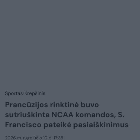
Sportas
Krepšinis
Prancūzijos rinktinė buvo
sutriuškinta NCAA komandos, S.
Francisco pateikė pasiaiškinimus
2026 m. rugpjūčio 10 d. 17:38