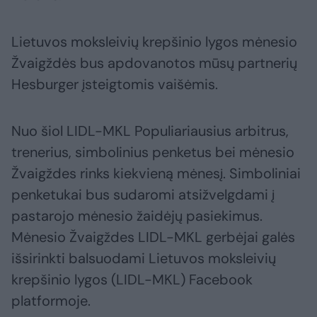
Lietuvos moksleivių krepšinio lygos mėnesio
Žvaigždės bus apdovanotos mūsų partnerių
Hesburger įsteigtomis vaišėmis.
Nuo šiol LIDL-MKL Populiariausius arbitrus,
trenerius, simbolinius penketus bei mėnesio
Žvaigždes rinks kiekvieną mėnesį. Simboliniai
penketukai bus sudaromi atsižvelgdami į
pastarojo mėnesio žaidėjų pasiekimus.
Mėnesio Žvaigždes LIDL-MKL gerbėjai galės
išsirinkti balsuodami Lietuvos moksleivių
krepšinio lygos (LIDL-MKL) Facebook
platformoje.