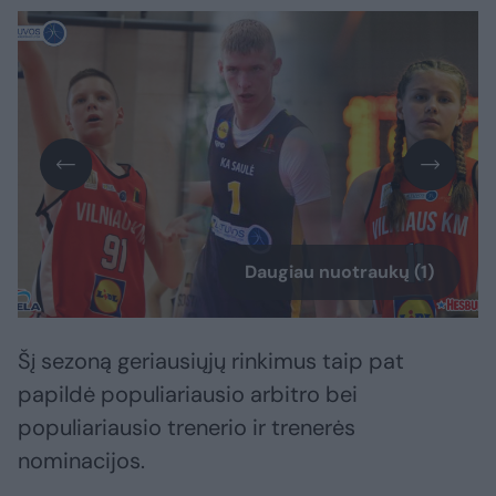
Daugiau nuotraukų (1)
Šį sezoną geriausiųjų rinkimus taip pat
papildė populiariausio arbitro bei
populiariausio trenerio ir trenerės
nominacijos.