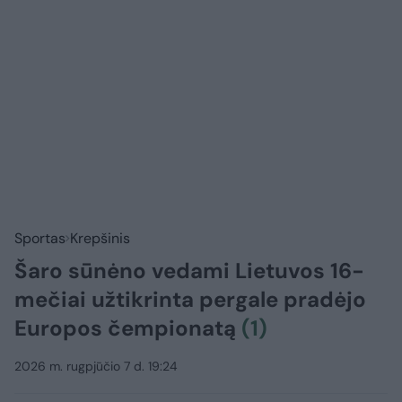
Sportas
Krepšinis
Šaro sūnėno vedami Lietuvos 16-
mečiai užtikrinta pergale pradėjo
Europos čempionatą
(1)
2026 m. rugpjūčio 7 d. 19:24