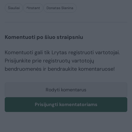
Šiauliai
^Instant
Donatas Slanina
Komentuoti po šiuo straipsniu
Komentuoti gali tik Lrytas registruoti vartotojai.
Prisijunkite prie registruotų vartotojų
bendruomenės ir bendraukite komentaruose!
Rodyti komentarus
Prisijungti komentatoriams