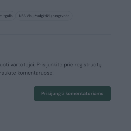
aitgalis
NBA Visų žvaigždžių rungtynės
oti vartotojai. Prisijunkite prie registruotų
raukite komentaruose!
Prisijungti komentatoriams