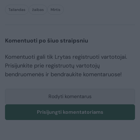
Tailandas
žaibas
Mirtis
Komentuoti po šiuo straipsniu
Komentuoti gali tik Lrytas registruoti vartotojai.
Prisijunkite prie registruotų vartotojų
bendruomenės ir bendraukite komentaruose!
Rodyti komentarus
Prisijungti komentatoriams