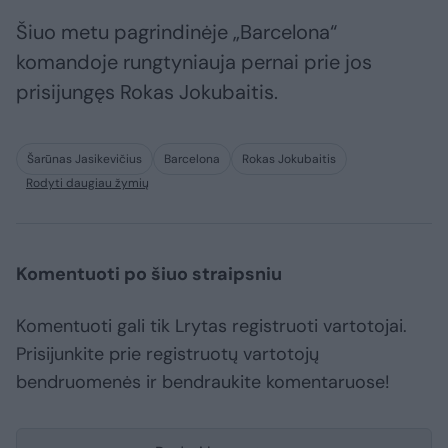
Šiuo metu pagrindinėje „Barcelona“
komandoje rungtyniauja pernai prie jos
prisijungęs Rokas Jokubaitis.
Šarūnas Jasikevičius
Barcelona
Rokas Jokubaitis
Rodyti daugiau žymių
Komentuoti po šiuo straipsniu
Komentuoti gali tik Lrytas registruoti vartotojai.
Prisijunkite prie registruotų vartotojų
bendruomenės ir bendraukite komentaruose!