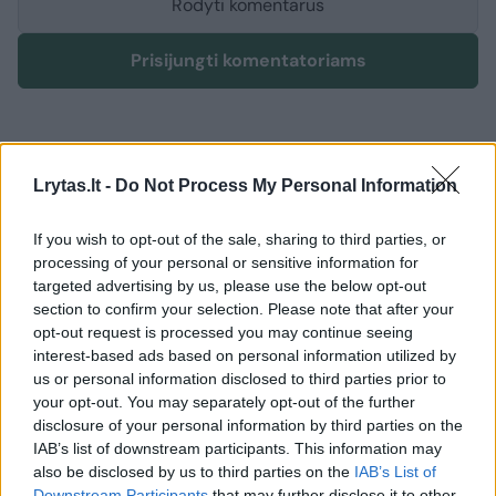
Rodyti komentarus
Prisijungti komentatoriams
Lrytas.lt -
Do Not Process My Personal Information
If you wish to opt-out of the sale, sharing to third parties, or
processing of your personal or sensitive information for
targeted advertising by us, please use the below opt-out
section to confirm your selection. Please note that after your
opt-out request is processed you may continue seeing
interest-based ads based on personal information utilized by
us or personal information disclosed to third parties prior to
your opt-out. You may separately opt-out of the further
disclosure of your personal information by third parties on the
IAB’s list of downstream participants. This information may
Sportas
Futbolas
also be disclosed by us to third parties on the
IAB’s List of
Downstream Participants
that may further disclose it to other