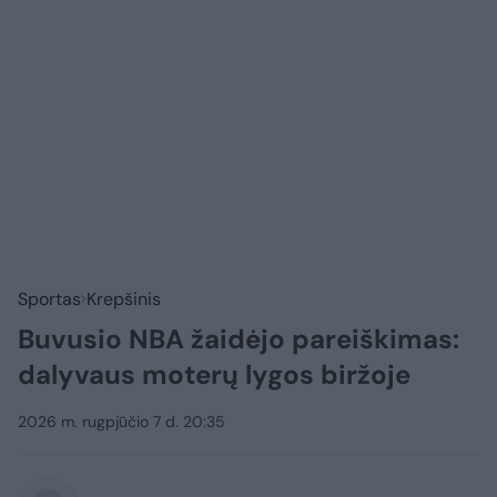
Sportas
Krepšinis
Buvusio NBA žaidėjo pareiškimas:
dalyvaus moterų lygos biržoje
2026 m. rugpjūčio 7 d. 20:35