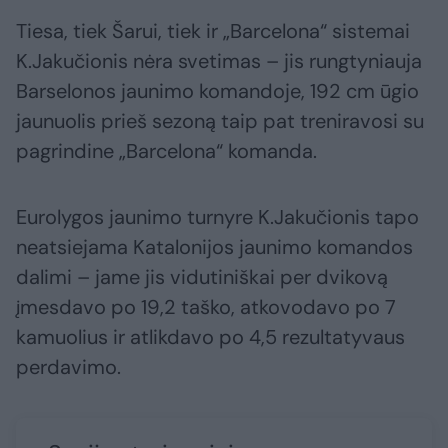
Tiesa, tiek Šarui, tiek ir „Barcelona“ sistemai
K.Jakučionis nėra svetimas – jis rungtyniauja
Barselonos jaunimo komandoje, 192 cm ūgio
jaunuolis prieš sezoną taip pat treniravosi su
pagrindine „Barcelona“ komanda.
Eurolygos jaunimo turnyre K.Jakučionis tapo
neatsiejama Katalonijos jaunimo komandos
dalimi – jame jis vidutiniškai per dvikovą
įmesdavo po 19,2 taško, atkovodavo po 7
kamuolius ir atlikdavo po 4,5 rezultatyvaus
perdavimo.