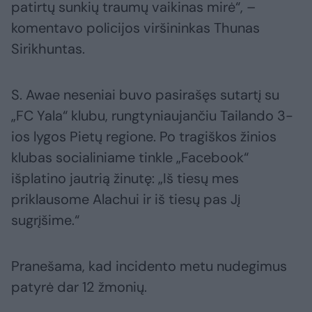
patirtų sunkių traumų vaikinas mirė“, –
komentavo policijos viršininkas Thunas
Sirikhuntas.
S. Awae neseniai buvo pasirašęs sutartį su
„FC Yala“ klubu, rungtyniaujančiu Tailando 3-
ios lygos Pietų regione. Po tragiškos žinios
klubas socialiniame tinkle „Facebook“
išplatino jautrią žinutę: „Iš tiesų mes
priklausome Alachui ir iš tiesų pas Jį
sugrįšime.“
Pranešama, kad incidento metu nudegimus
patyrė dar 12 žmonių.