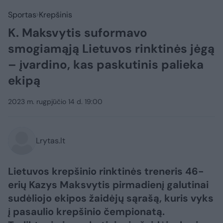
Sportas
Krepšinis
K. Maksvytis suformavo
smogiamąją Lietuvos rinktinės jėgą
– įvardino, kas paskutinis palieka
ekipą
2023 m. rugpjūčio 14 d. 19:00
Lrytas.lt
Lietuvos krepšinio rinktinės treneris 46-
erių Kazys Maksvytis pirmadienį galutinai
sudėliojo ekipos žaidėjų sąrašą, kuris vyks
į pasaulio krepšinio čempionatą.