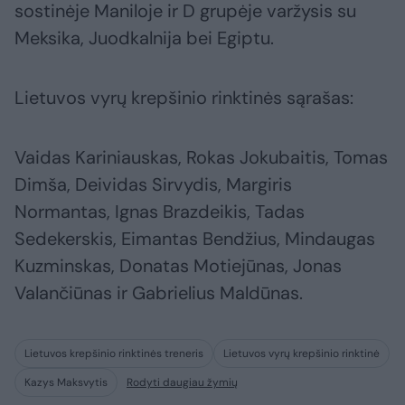
sostinėje Maniloje ir D grupėje varžysis su
Meksika, Juodkalnija bei Egiptu.
Lietuvos vyrų krepšinio rinktinės sąrašas:
Vaidas Kariniauskas, Rokas Jokubaitis, Tomas
Dimša, Deividas Sirvydis, Margiris
Normantas, Ignas Brazdeikis, Tadas
Sedekerskis, Eimantas Bendžius, Mindaugas
Kuzminskas, Donatas Motiejūnas, Jonas
Valančiūnas ir Gabrielius Maldūnas.
Lietuvos krepšinio rinktinės treneris
Lietuvos vyrų krepšinio rinktinė
Kazys Maksvytis
Rodyti daugiau žymių