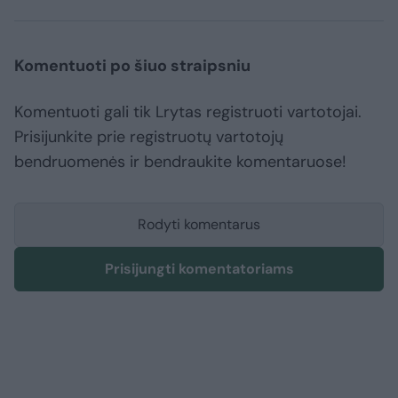
Komentuoti po šiuo straipsniu
Komentuoti gali tik Lrytas registruoti vartotojai.
Prisijunkite prie registruotų vartotojų
bendruomenės ir bendraukite komentaruose!
Rodyti komentarus
Prisijungti komentatoriams