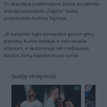
Po skaudaus pralaimėjimo žinute socialinėje
erdvėje pasidalino „Žalgirio“ klubo
prezidentas Andrius Tapinas.
„Iš europinio lygio komandos gavom gerų
pamokų. Kurios žaidėjai ir individualiai
stipresni, ir nedovanoja net mažiausios
klaidos, kurių šiandien buvo sočiai.
Susiję straipsniai