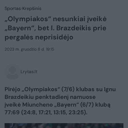
Sportas
Krepšinis
„Olympiakos“ nesunkiai įveikė
„Bayern“, bet I. Brazdeikis prie
pergalės neprisidėjo
2023 m. gruodžio 8 d. 19:15
Lrytas.lt
Pirėjo „Olympiakos“ (7/6) klubas su Ignu
Brazdeikiu penktadienį namuose
įveikė Miuncheno „Bayern“ (6/7) klubą
77:69 (24:8, 17:21, 13:15, 23:25).