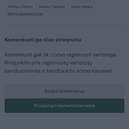
Vilniaus Žalgiris
Andrius Tapinas
Splito Hajduk
Rodyti daugiau žymių
Komentuoti po šiuo straipsniu
Komentuoti gali tik Lrytas registruoti vartotojai.
Prisijunkite prie registruotų vartotojų
bendruomenės ir bendraukite komentaruose!
Rodyti komentarus
Prisijungti komentatoriams