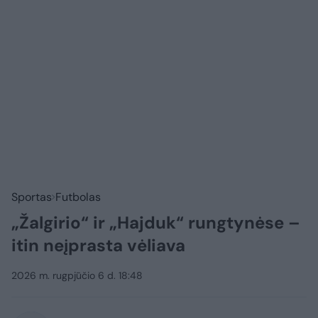
Sportas
Futbolas
„Žalgirio“ ir „Hajduk“ rungtynėse –
itin neįprasta vėliava
2026 m. rugpjūčio 6 d. 18:48