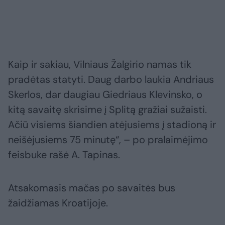
Kaip ir sakiau, Vilniaus Žalgirio namas tik
pradėtas statyti. Daug darbo laukia Andriaus
Skerlos, dar daugiau Giedriaus Klevinsko, o
kitą savaitę skrisime į Splitą gražiai sužaisti.
Ačiū visiems šiandien atėjusiems į stadioną ir
neišėjusiems 75 minutę“, – po pralaimėjimo
feisbuke rašė A. Tapinas.
Atsakomasis mačas po savaitės bus
žaidžiamas Kroatijoje.