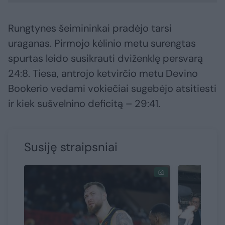
Rungtynes šeimininkai pradėjo tarsi
uraganas. Pirmojo kėlinio metu surengtas
spurtas leido susikrauti dviženklę persvarą
24:8. Tiesa, antrojo ketvirčio metu Devino
Bookerio vedami vokiečiai sugebėjo atsitiesti
ir kiek sušvelnino deficitą – 29:41.
Susiję straipsniai