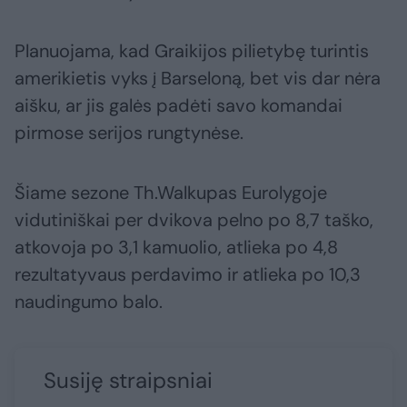
Planuojama, kad Graikijos pilietybę turintis
amerikietis vyks į Barseloną, bet vis dar nėra
aišku, ar jis galės padėti savo komandai
pirmose serijos rungtynėse.
Šiame sezone Th.Walkupas Eurolygoje
vidutiniškai per dvikova pelno po 8,7 taško,
atkovoja po 3,1 kamuolio, atlieka po 4,8
rezultatyvaus perdavimo ir atlieka po 10,3
naudingumo balo.
Susiję straipsniai