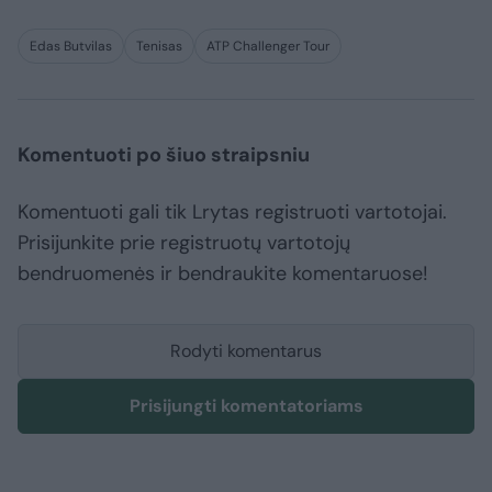
Edas Butvilas
Tenisas
ATP Challenger Tour
Komentuoti po šiuo straipsniu
Komentuoti gali tik Lrytas registruoti vartotojai.
Prisijunkite prie registruotų vartotojų
bendruomenės ir bendraukite komentaruose!
Rodyti komentarus
Prisijungti komentatoriams