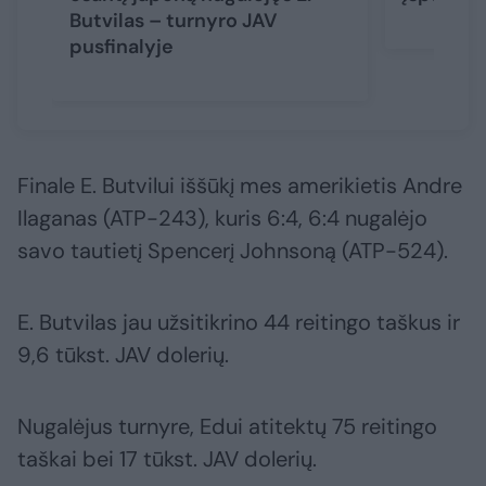
Butvilas – turnyro JAV
pusfinalyje
Finale E. Butvilui iššūkį mes amerikietis Andre
Ilaganas (ATP-243), kuris 6:4, 6:4 nugalėjo
savo tautietį Spencerį Johnsoną (ATP-524).
E. Butvilas jau užsitikrino 44 reitingo taškus ir
9,6 tūkst. JAV dolerių.
Nugalėjus turnyre, Edui atitektų 75 reitingo
taškai bei 17 tūkst. JAV dolerių.