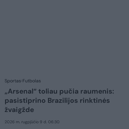
Sportas
Futbolas
„Arsenal“ toliau pučia raumenis:
pasistiprino Brazilijos rinktinės
žvaigžde
2026 m. rugpjūčio 9 d. 06:30