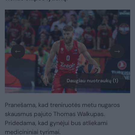
Daugiau nuotraukų (1)
Pranešama, kad treniruotės metu nugaros
skausmus pajuto Thomas Walkupas.
Pridedama, kad gynėjui bus atliekami
medicininiai tyrimai.