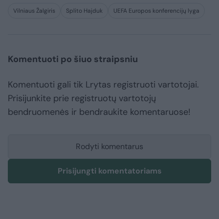
Vilniaus Žalgiris
Splito Hajduk
UEFA Europos konferencijų lyga
Komentuoti po šiuo straipsniu
Komentuoti gali tik Lrytas registruoti vartotojai.
Prisijunkite prie registruotų vartotojų
bendruomenės ir bendraukite komentaruose!
Rodyti komentarus
Prisijungti komentatoriams