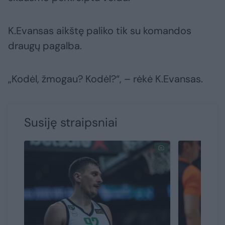
K.Evansas aikštę paliko tik su komandos
draugų pagalba.
„Kodėl, žmogau? Kodėl?“, – rėkė K.Evansas.
Susiję straipsniai