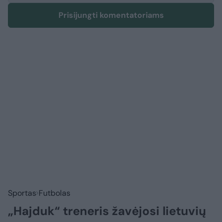
Prisijungti komentatoriams
Sportas
Futbolas
„Hajduk“ treneris žavėjosi lietuvių