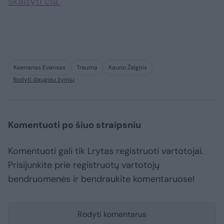
skaityti čia.
Keenanas Evansas
Trauma
Kauno Žalgiris
Rodyti daugiau žymių
Komentuoti po šiuo straipsniu
Komentuoti gali tik Lrytas registruoti vartotojai.
Prisijunkite prie registruotų vartotojų
bendruomenės ir bendraukite komentaruose!
Rodyti komentarus