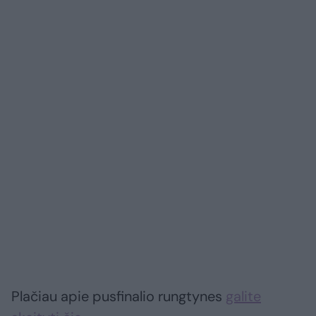
Plačiau apie pusfinalio rungtynes
galite