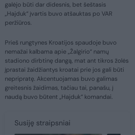
galėjo būti dar didesnis, bet šeštasis
„Hajduk“ įvartis buvo atšauktas po VAR
peržiūros.
Prieš rungtynes Kroatijos spaudoje buvo
nemažai kalbama apie „Žalgirio“ namų
stadiono dirbtinę dangą, mat ant tikros žolės
įprastai žaidžiantys kroatai prie jos gali būti
nepripratę. Akcentuojamas buvo galimas
greitesnis žaidimas, tačiau tai, panašu, į
naudą buvo būtent „Hajduk“ komandai.
Susiję straipsniai