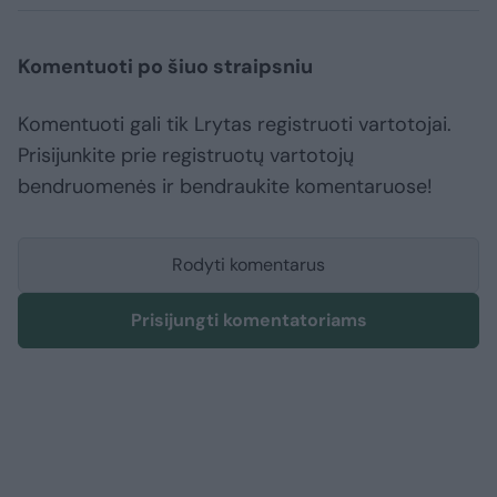
Komentuoti po šiuo straipsniu
Komentuoti gali tik Lrytas registruoti vartotojai.
Prisijunkite prie registruotų vartotojų
bendruomenės ir bendraukite komentaruose!
Rodyti komentarus
Prisijungti komentatoriams