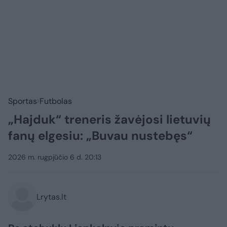
Sportas
Futbolas
„Hajduk“ treneris žavėjosi lietuvių
fanų elgesiu: „Buvau nustebęs“
2026 m. rugpjūčio 6 d. 20:13
Lrytas.lt