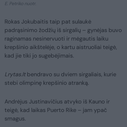
E. Petriko nuotr.
Rokas Jokubaitis taip pat sulaukė
padrąsinimo žodžių iš sirgalių – gynėjas buvo
raginamas nesinervuoti ir mėgautis laiku
krepšinio aikštelėje, o kartu aistruoliai teigė,
kad jie tiki jo sugebėjimais.
Lrytas.lt
bendravo su dviem sirgaliais, kurie
stebi olimpinę krepšinio atranką.
Andrėjus Justinavičius atvyko iš Kauno ir
teigė, kad laikas Puerto Rike – jam ypač
smagus.