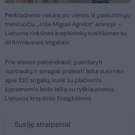
Penktadienio vakarą po vienos iš paskutiniųjų
treniruočių „Jose Miguel Agrelot“ arenoje –
Lietuvos rinktinės krepšininkų susitikimas su
ištikimiausiais sirgaliais.
Prie arenos pabendrauti, pasidaryti
nuotraukų ir smagiai praleisti laiką susirinko
apie 100 sirgalių, kurie su plačiomis
šypsenomis leido laiką su ryškiausiomis
Lietuvos krepšinio žvaigždėmis.
Susiję straipsniai