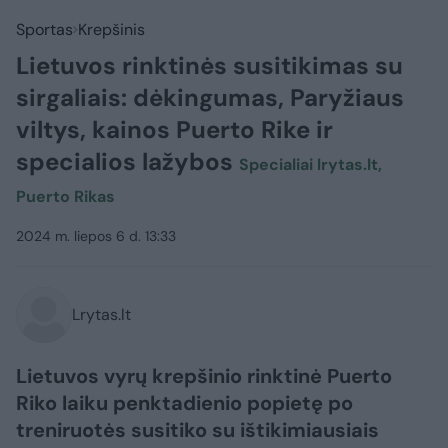
Sportas
Krepšinis
Lietuvos rinktinės susitikimas su
sirgaliais: dėkingumas, Paryžiaus
viltys, kainos Puerto Rike ir
specialios lažybos
Specialiai lrytas.lt,
Puerto Rikas
2024 m. liepos 6 d. 13:33
Lrytas.lt
Lietuvos vyrų krepšinio rinktinė Puerto
Riko laiku penktadienio popietę po
treniruotės susitiko su ištikimiausiais