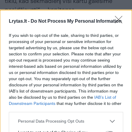
tikiu, kad sekmadienį visi kartu galėsime
pasidžiaugti“, – kapitonas.
Lrytas.lt -
Do Not Process My Personal Information
If you wish to opt-out of the sale, sharing to third parties, or
processing of your personal or sensitive information for
targeted advertising by us, please use the below opt-out
section to confirm your selection. Please note that after your
opt-out request is processed you may continue seeing
interest-based ads based on personal information utilized by
us or personal information disclosed to third parties prior to
your opt-out. You may separately opt-out of the further
disclosure of your personal information by third parties on the
IAB’s list of downstream participants. This information may
Daugiau nuotraukų (60)
also be disclosed by us to third parties on the
IAB’s List of
Downstream Participants
that may further disclose it to other
third parties.
Mindaugas Kuzminskas
ltu.basketball nuotr.
Personal Data Processing Opt Outs