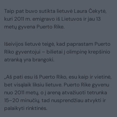
Taip pat buvo sutikta lietuvė Laura Čekytė,
kuri 2011 m. emigravo iš Lietuvos ir jau 13
metų gyvena Puerto Rike.
Išeivijos lietuvė teigė, kad paprastam Puerto
Riko gyventojui – bilietai į olimpinę krepšinio
atranką yra brangoki.
„Aš pati esu iš Puerto Riko, esu kaip ir vietinė,
bet visąlaik liksiu lietuve. Puerto Rike gyvenu
nuo 2011 metų, o į areną atvažiuoti tetrunka
15–20 minučių, tad nusprendžiau atvykti ir
palaikyti rinktinės.