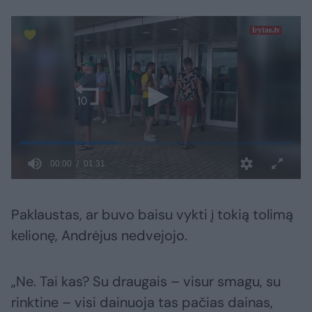
Paklaustas, ar buvo baisu vykti į tokią tolimą
kelionę, Andrėjus nedvejojo.
„Ne. Tai kas? Su draugais – visur smagu, su
rinktine – visi dainuoja tas pačias dainas,