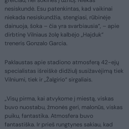
nesiskundė. Esu patenkintas, kad vaikinai
niekada nesiskundžia, stengiasi, rūbinėje
dainuoja, šoka – čia yra svarbiausia“, – apie
dirbtinę Vilniaus žolę kalbėjo „Hajduk“
treneris Gonzalo Garcia.
Paklaustas apie stadiono atmosferą 42-ejų
specialistas išreiškė didžiulį susižavėjimą tiek
Vilniumi, tiek ir „Žalgirio“ sirgaliais.
„Visų pirma, kai atvykome į miestą, viskas
buvo nuostabu, žmonės geri, malonūs, viskas
puiku, fantastika. Atmosfera buvo
fantastiška. Ir prieš rungtynes sakiau, kad