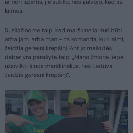
ar nori lažintis, jie sutiko, nes galvojo, kad jie
laimės.
Susilažinome taip, kad marškinėliai turi būti
arba jam, arba man – ta komanda, kuri laimi,
žaidžia geresnį krepšinį. Ant jo maikutės
dabar yra parašyta taip: „Mano žmona liepė
užsivilkti šiuos marškinėlius, nes Lietuva
žaidžia geresnį krepšinį“.