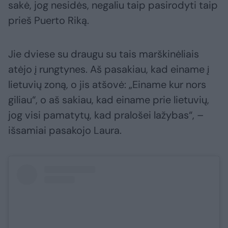
sakė, jog nesidės, negaliu taip pasirodyti taip
prieš Puerto Riką.
Jie dviese su draugu su tais marškinėliais
atėjo į rungtynes. Aš pasakiau, kad einame į
lietuvių zoną, o jis atšovė: „Einame kur nors
giliau“, o aš sakiau, kad einame prie lietuvių,
jog visi pamatytų, kad pralošei lažybas“, –
išsamiai pasakojo Laura.