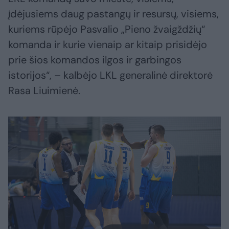
įdėjusiems daug pastangų ir resursų, visiems,
kuriems rūpėjo Pasvalio „Pieno žvaigždžių“
komanda ir kurie vienaip ar kitaip prisidėjo
prie šios komandos ilgos ir garbingos
istorijos“, – kalbėjo LKL generalinė direktorė
Rasa Liuimienė.