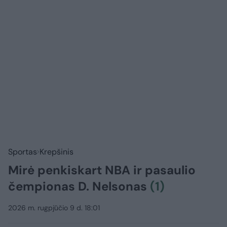
Sportas
Krepšinis
Mirė penkiskart NBA ir pasaulio
čempionas D. Nelsonas
(1)
2026 m. rugpjūčio 9 d. 18:01