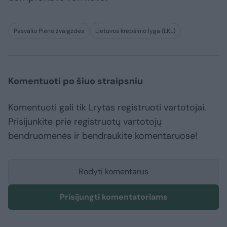
Pasvalio Pieno žvaigždės
Lietuvos krepšinio lyga (LKL)
Komentuoti po šiuo straipsniu
Komentuoti gali tik Lrytas registruoti vartotojai.
Prisijunkite prie registruotų vartotojų
bendruomenės ir bendraukite komentaruose!
Rodyti komentarus
Prisijungti komentatoriams