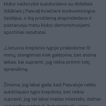
klubo vadovybė susidurdavo su dideliais
iššūkiais į Pasvalį kviečiant konkurencingus
žaidėjus, o šią problemą atspindėdavo ir
pastaruoju metu klubo demonstruojami
sportiniai rezultatai.
„Lietuvos krepšinio lygoje praleidome 13
metų, stengėmės kiek galėjome, bet ateina
laikas, kai supranti, jog reikia priimti tokį
sprendimą.
Žinoma, jog labai gaila, kad Pasvalyje neliks
aukščiausio lygio krepšinio, bet reikia
suprasti, jog tai labai mažas miestelis, dažnai