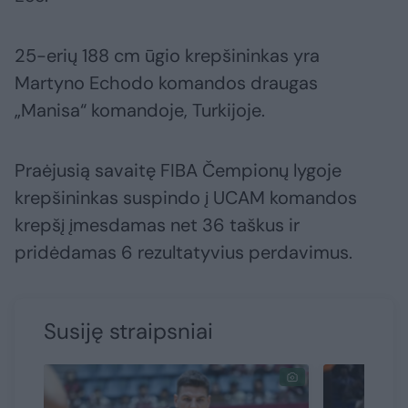
25-erių 188 cm ūgio krepšininkas yra
Martyno Echodo komandos draugas
„Manisa“ komandoje, Turkijoje.
Praėjusią savaitę FIBA Čempionų lygoje
krepšininkas suspindo į UCAM komandos
krepšį įmesdamas net 36 taškus ir
pridėdamas 6 rezultatyvius perdavimus.
Susiję straipsniai