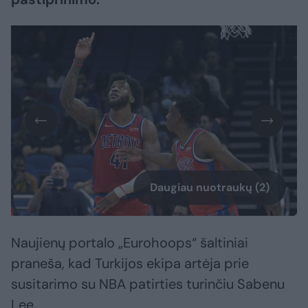
Daugiau nuotraukų (2)
Naujienų portalo „Eurohoops“ šaltiniai
praneša, kad Turkijos ekipa artėja prie
susitarimo su NBA patirties turinčiu Sabenu
Lee.