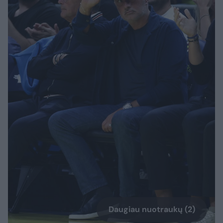
Daugiau nuotraukų (2)