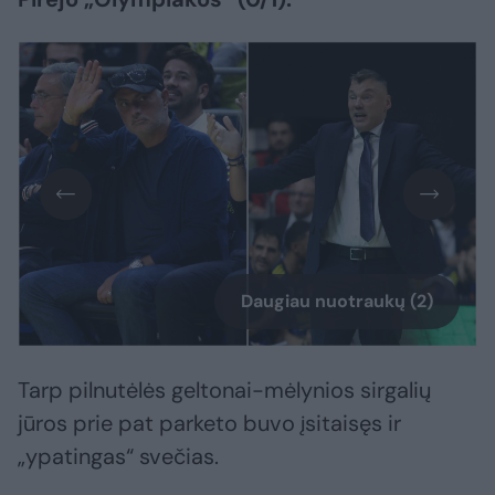
Daugiau nuotraukų (2)
Tarp pilnutėlės geltonai-mėlynios sirgalių
jūros prie pat parketo buvo įsitaisęs ir
„ypatingas“ svečias.