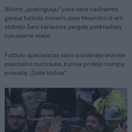
Būtent „ypatinguoju“ pats save vadinantis
garsus futbolo treneris Jose Mourinho iš arti
stebėjo Šaro kariaunos pergalę penktadienį
vykusiame mače.
Futbolo specialistas savo socialinėje erdvėje
pasidalino nuotrauka, kurioje pridėjo trumpą
prierašą: „Didis klubas“.