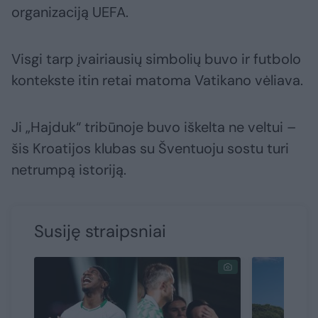
organizaciją UEFA.
Visgi tarp įvairiausių simbolių buvo ir futbolo
kontekste itin retai matoma Vatikano vėliava.
Ji „Hajduk“ tribūnoje buvo iškelta ne veltui –
šis Kroatijos klubas su Šventuoju sostu turi
netrumpą istoriją.
Susiję straipsniai