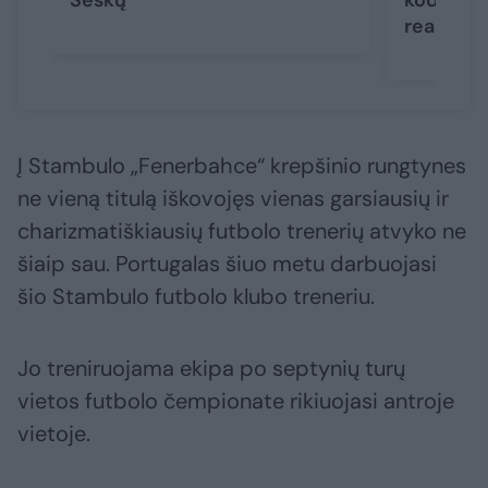
reaguot
Į Stambulo „Fenerbahce“ krepšinio rungtynes
ne vieną titulą iškovojęs vienas garsiausių ir
charizmatiškiausių futbolo trenerių atvyko ne
šiaip sau. Portugalas šiuo metu darbuojasi
šio Stambulo futbolo klubo treneriu.
Jo treniruojama ekipa po septynių turų
vietos futbolo čempionate rikiuojasi antroje
vietoje.