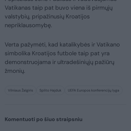
Vatikanas taip pat buvo viena iš pirmųjų
valstybių, pripažinusių Kroatijos
nepriklausomybę.
Verta pažymėti, kad katalikybės ir Vatikano
simbolika Kroatijos futbole taip pat yra
demonstruojama ir ultradešiniųjų pažiūrų
žmonių.
Vilniaus Žalgiris
Splito Hajduk
UEFA Europos konferencijų lyga
Komentuoti po šiuo straipsniu