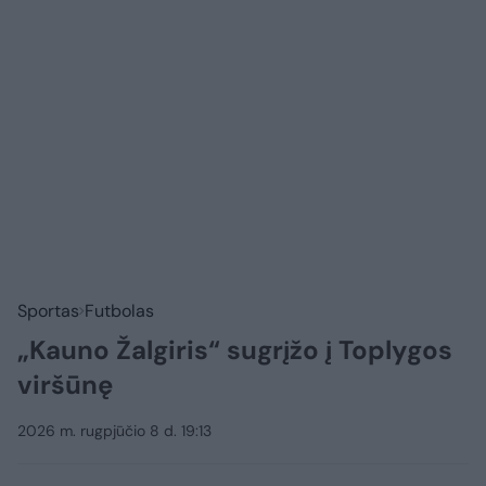
Sportas
Futbolas
„Kauno Žalgiris“ sugrįžo į Toplygos
viršūnę
2026 m. rugpjūčio 8 d. 19:13