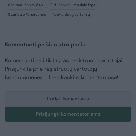
Šarūnas Jasikevičius
Turkijos vyrų krepšinio lyga
Stambulo Fenerbahce
Rodyti daugiau žymių
Komentuoti po šiuo straipsniu
Komentuoti gali tik Lrytas registruoti vartotojai.
Prisijunkite prie registruotų vartotojų
bendruomenės ir bendraukite komentaruose!
Rodyti komentarus
Prisijungti komentatoriams