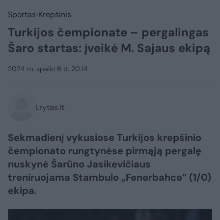
Sportas
Krepšinis
Turkijos čempionate – pergalingas
Šaro startas: įveikė M. Sajaus ekipą
2024 m. spalio 6 d. 20:14
Lrytas.lt
Sekmadienį vykusiose Turkijos krepšinio
čempionato rungtynėse pirmąją pergalę
nuskynė Šarūno Jasikevičiaus
treniruojama Stambulo „Fenerbahce“ (1/0)
ekipa.