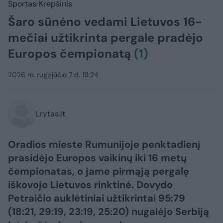
Sportas
Krepšinis
Šaro sūnėno vedami Lietuvos 16-
mečiai užtikrinta pergale pradėjo
Europos čempionatą
(1)
2026 m. rugpjūčio 7 d. 19:24
Lrytas.lt
Oradios mieste Rumunijoje penktadienį
prasidėjo Europos vaikinų iki 16 metų
čempionatas, o jame pirmąją pergalę
iškovojo Lietuvos rinktinė. Dovydo
Petraičio auklėtiniai užtikrintai 95:79
(18:21, 29:19, 23:19, 25:20) nugalėjo Serbiją