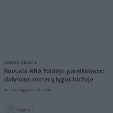
Sportas
Krepšinis
Buvusio NBA žaidėjo pareiškimas:
dalyvaus moterų lygos biržoje
2026 m. rugpjūčio 7 d. 20:35
Lrytas.lt