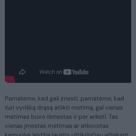
Pamatėme, kad gali įmesti, pamatėme, kad
turi vyrišką drąsą atlikti metimą, gal vienas
metimas buvo išmestas ir per anksti. Tas
vienas įmestas metimas ar atkovotas
kamuolys leidžia jaustis užtikrinčiau atliekant