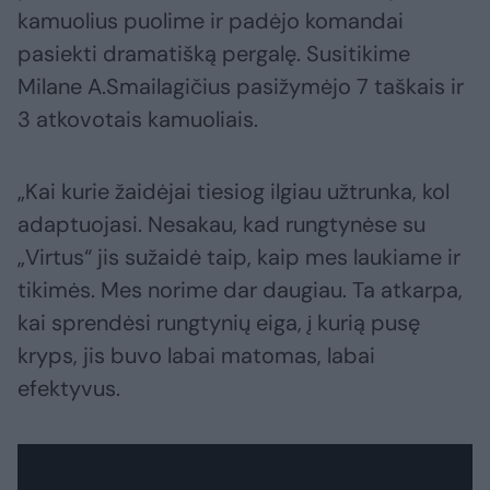
kamuolius puolime ir padėjo komandai
pasiekti dramatišką pergalę. Susitikime
Milane A.Smailagičius pasižymėjo 7 taškais ir
3 atkovotais kamuoliais.
„Kai kurie žaidėjai tiesiog ilgiau užtrunka, kol
adaptuojasi. Nesakau, kad rungtynėse su
„Virtus“ jis sužaidė taip, kaip mes laukiame ir
tikimės. Mes norime dar daugiau. Ta atkarpa,
kai sprendėsi rungtynių eiga, į kurią pusę
kryps, jis buvo labai matomas, labai
efektyvus.