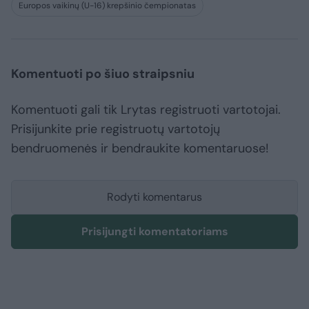
Europos vaikinų (U-16) krepšinio čempionatas
Komentuoti po šiuo straipsniu
Komentuoti gali tik Lrytas registruoti vartotojai.
Prisijunkite prie registruotų vartotojų
bendruomenės ir bendraukite komentaruose!
Rodyti komentarus
Prisijungti komentatoriams