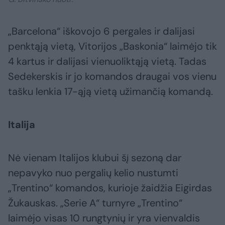
„Barcelona“ iškovojo 6 pergales ir dalijasi
penktąją vietą, Vitorijos „Baskonia“ laimėjo tik
4 kartus ir dalijasi vienuoliktąją vietą. Tadas
Sedekerskis ir jo komandos draugai vos vienu
tašku lenkia 17-ąją vietą užimančią komandą.
Italija
Nė vienam Italijos klubui šį sezoną dar
nepavyko nuo pergalių kelio nustumti
„Trentino“ komandos, kurioje žaidžia Eigirdas
Žukauskas. „Serie A“ turnyre „Trentino“
laimėjo visas 10 rungtynių ir yra vienvaldis