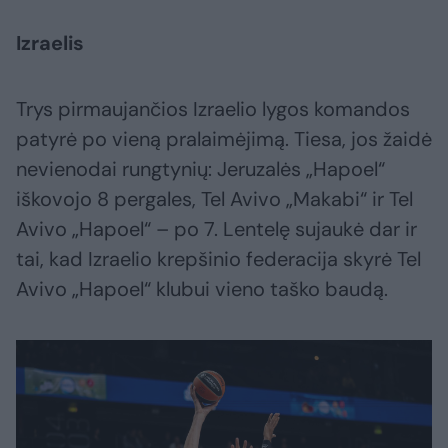
Izraelis
Trys pirmaujančios Izraelio lygos komandos
patyrė po vieną pralaimėjimą. Tiesa, jos žaidė
nevienodai rungtynių: Jeruzalės „Hapoel“
iškovojo 8 pergales, Tel Avivo „Makabi“ ir Tel
Avivo „Hapoel“ – po 7. Lentelę sujaukė dar ir
tai, kad Izraelio krepšinio federacija skyrė Tel
Avivo „Hapoel“ klubui vieno taško baudą.