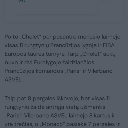
Po to „Cholet“ per pusantro mėnesio laimėjo
visas 11 rungtynių Prancūzijos lygoje ir FIBA
Europos taurės turnyre. Tarp „Cholet“ aukų
buvo ir dvi Eurolygoje žaidžiančios
Prancūzijos komandos „Paris“ ir Vilerbano
ASVEL.
Taip pat 9 pergales iškovojo, bet visas 11
rungtynių žaidė antrąją vietą užimantis
„Paris“. Vilerbano ASVEL laimėjo 8 kartus ir
yra trečias, o „Monaco“ pasiekė 7 pergales ir