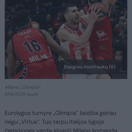
Daugiau nuotraukų (6)
Milano „Olimpia“
EPA/ELTA nuotr.
Eurolygos turnyre „Olimpia“ žaidžia geriau
negu „Virtus“. Tuo tarpu Italijos lygoje
čempionės vardą ginanti Milano komanda