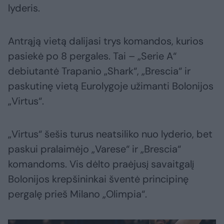
lyderis.
Antrąją vietą dalijasi trys komandos, kurios
pasiekė po 8 pergales. Tai – „Serie A“
debiutantė Trapanio „Shark“, „Brescia“ ir
paskutinę vietą Eurolygoje užimanti Bolonijos
„Virtus“.
„Virtus“ šešis turus neatsiliko nuo lyderio, bet
paskui pralaimėjo „Varese“ ir „Brescia“
komandoms. Vis dėlto praėjusį savaitgalį
Bolonijos krepšininkai šventė principinę
pergalę prieš Milano „Olimpia“.