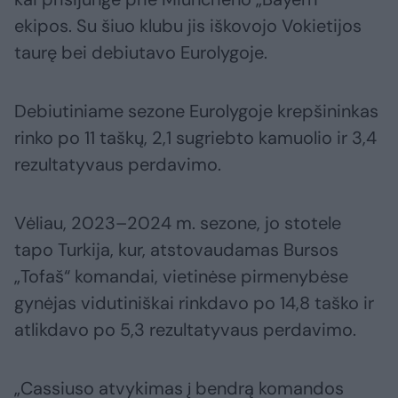
ekipos. Su šiuo klubu jis iškovojo Vokietijos
taurę bei debiutavo Eurolygoje.
Debiutiniame sezone Eurolygoje krepšininkas
rinko po 11 taškų, 2,1 sugriebto kamuolio ir 3,4
rezultatyvaus perdavimo.
Vėliau, 2023–2024 m. sezone, jo stotele
tapo Turkija, kur, atstovaudamas Bursos
„Tofaš“ komandai, vietinėse pirmenybėse
gynėjas vidutiniškai rinkdavo po 14,8 taško ir
atlikdavo po 5,3 rezultatyvaus perdavimo.
„Cassiuso atvykimas į bendrą komandos