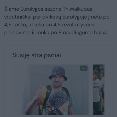
Šiame Eurolygos sezone Th.Walkupas
vidutiniškai per dvikovą Eurolygoje įmeta po
4,6 taško, atlieka po 4,6 rezultatyvaus
perdavimo ir renka po 8 naudingumo balus.
Susiję straipsniai