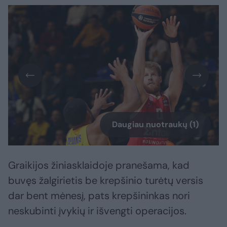
Daugiau nuotraukų (1)
Graikijos žiniasklaidoje pranešama, kad
buvęs žalgirietis be krepšinio turėtų versis
dar bent mėnesį, pats krepšininkas nori
neskubinti įvykių ir išvengti operacijos.