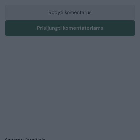
Rodyti komentarus
Prisijungti komentatoriams