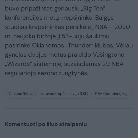
buvo pripažintas geriausiu „Big Ten“
konferencijos metų krepšininku. Baigęs
studijas krepšininkas persikėlė į NBA – 2020
m. naujokų biržoje jį 53-uoju šaukimu
pasirinko Oklahomos „Thunder“ klubas. Vėliau
gynėjas dvejus metus praleido Vašingtono
„Wizards“ sistemoje, sužaisdamas 29 NBA
reguliariojo sezono rungtynės.
Vilniaus Rytas
Lietuvos krepšinio lyga (LKL)
FIBA Čempionų lyga
Komentuoti po šiuo straipsniu