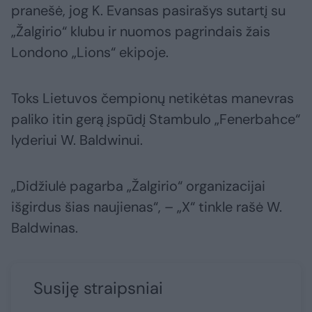
pranešė, jog K. Evansas pasirašys sutartį su
„Žalgirio“ klubu ir nuomos pagrindais žais
Londono „Lions“ ekipoje.
Toks Lietuvos čempionų netikėtas manevras
paliko itin gerą įspūdį Stambulo „Fenerbahce“
lyderiui W. Baldwinui.
„Didžiulė pagarba „Žalgirio“ organizacijai
išgirdus šias naujienas“, – „X“ tinkle rašė W.
Baldwinas.
Susiję straipsniai