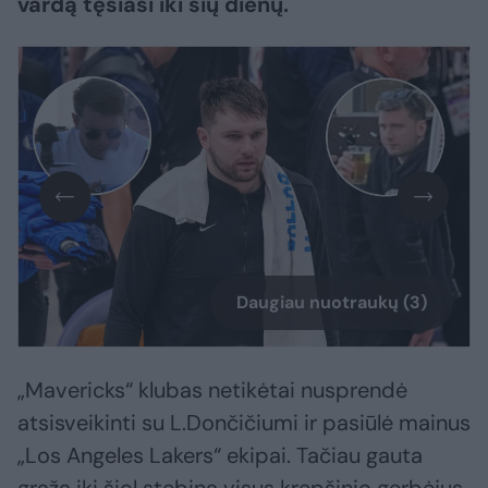
vardą tęsiasi iki šių dienų.
Daugiau nuotraukų (3)
„Mavericks“ klubas netikėtai nusprendė
atsisveikinti su L.Dončičiumi ir pasiūlė mainus
„Los Angeles Lakers“ ekipai. Tačiau gauta