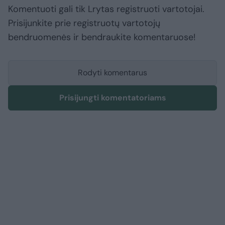
Komentuoti gali tik Lrytas registruoti vartotojai.
Prisijunkite prie registruotų vartotojų
bendruomenės ir bendraukite komentaruose!
Rodyti komentarus
Prisijungti komentatoriams