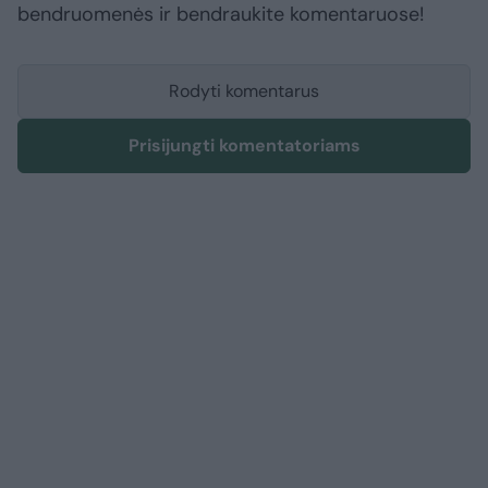
bendruomenės ir bendraukite komentaruose!
Rodyti komentarus
Prisijungti komentatoriams