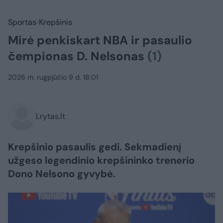
Sportas
Krepšinis
Mirė penkiskart NBA ir pasaulio
čempionas D. Nelsonas
(1)
2026 m. rugpjūčio 9 d. 18:01
Lrytas.lt
Krepšinio pasaulis gedi. Sekmadienį
užgeso legendinio krepšininko trenerio
Dono Nelsono gyvybė.