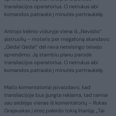
transliacijos operatorius. O netrukus abi
komandos patraukė į minutės pertraukėlę.
Antrojo kėlinio viduryje viena iš „Nevėžio“
aistruolių – moteris per megafoną skandavo:
„Gėda! Gėda!“ dėl neva neteisingo teisėjo
sprendimo. Ją stambiu planu parodė
transliacijos operatorius. O netrukus abi
komandos patraukė į minutės pertraukėlę.
Mačo komentatoriai įsivaizdavo, kad
transliacijoje bus įjungta reklama, tad ramiai
sau sėdėjęs vienas iš komentatorių – Rokas
Grajauskas į eterį paleido tokią litaniją: „Tai