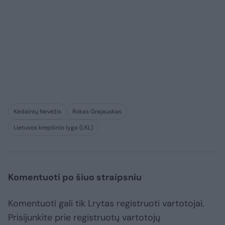
Kėdainių Nevėžis
Rokas Grajauskas
Lietuvos krepšinio lyga (LKL)
Komentuoti po šiuo straipsniu
Komentuoti gali tik Lrytas registruoti vartotojai.
Prisijunkite prie registruotų vartotojų