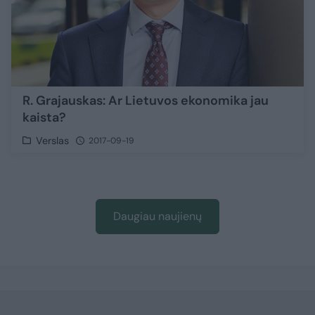
R. Grajauskas: Ar Lietuvos ekonomika jau
kaista?
Verslas
2017-09-19
Daugiau naujienų