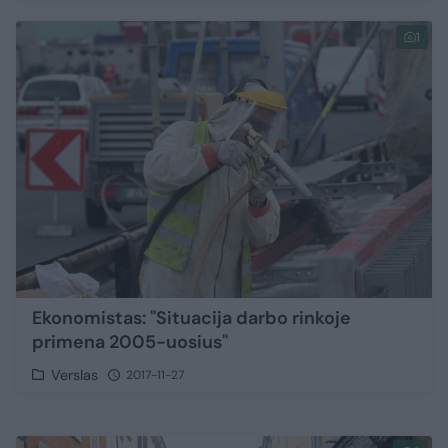
1
Ekonomistas: "Situacija darbo rinkoje
primena 2005-uosius"
Verslas
2017-11-27