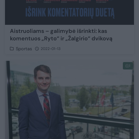
Aistruoliams – galimybė išrinkti: kas
komentuos „Ryto“ ir „Žalgirio“ dvikovą
Sportas
2022-01-13
1