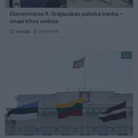
Ekonomistas R. Grajauskas palieka banką –
imasi kitos veiklos
Verslas
2018-03-19
2