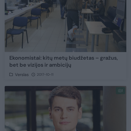
Ekonomistai: kitų metų biudžetas – gražus,
bet be vizijos ir ambicijų
Verslas
2017-10-11
1