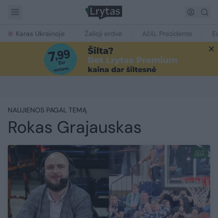
Karas Ukrainoje
Žalioji erdvė
Ačiū, Prezidente
E
NAUJIENOS PAGAL TEMĄ
Rokas Grajauskas
2