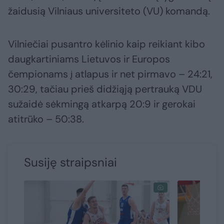
žaidusią Vilniaus universiteto (VU) komandą.
Vilniečiai pusantro kėlinio kaip reikiant kibo
daugkartiniams Lietuvos ir Europos
čempionams į atlapus ir net pirmavo – 24:21,
30:29, tačiau prieš didžiąją pertrauką VDU
sužaidė sėkmingą atkarpą 20:9 ir gerokai
atitrūko – 50:38.
Susiję straipsniai