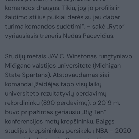
komandos draugus. Tikiu, jog jo profilis ir
žaidimo stilius puikiai derės su jau dabar
turima komandos sudėtimi“, – sakė „Ryto“
vyriausiasis treneris Nedas Pacevičius.
Studijų metais JAV C. Winstonas rungtyniavo
Mičigano valstijos universitete (Michigan
State Spartans). Atstovaudamas šiai
komandai įžaidėjas tapo visų laikų
universiteto rezultatyvių perdavimų
rekordininku (890 perdavimų), o 2019 m.
buvo pripažintas geriausiu „Big Ten“
konferencijos metų krepšininku. Baigęs
studijas krepšininkas persikėlė į NBA – 2020