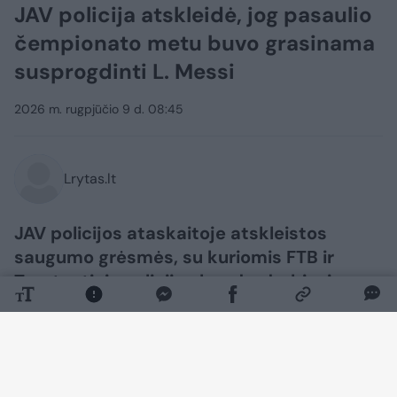
JAV policija atskleidė, jog pasaulio
čempionato metu buvo grasinama
susprogdinti L. Messi
2026 m. rugpjūčio 9 d. 08:45
Lrytas.lt
JAV policijos ataskaitoje atskleistos
saugumo grėsmės, su kuriomis FTB ir
Tarptautinis policijos bendradarbiavimo
centras (IPCC) susidūrė per pasaulio
futbolo čempionatą. Tarp jų išsiskiria
grasinimas įvykdyti savižudžio išpuolį
prieš Lionelį Messi.