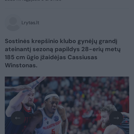
Lrytas.lt
Sostinės krepšinio klubo gynėjų grandį
ateinantį sezoną papildys 28-erių metų
185 cm ūgio įžaidėjas Cassiusas
Winstonas.