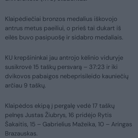
Klaipėdiečiai bronzos medalius iškovojo
antrus metus paeiliui, o prieš tai dukart iš
eilės buvo pasipuošę ir sidabro medaliais.
KU krepšininkai jau antrojo kėlinio viduryje
susikrovė 15 taškų persvarą – 37:23 ir iki
dvikovos pabaigos nebeprisileido kauniečių
arčiau 9 taškų.
Klaipėdos ekipą į pergalę vedė 17 taškų
pelnęs Justas Žiubrys, 16 pridėjo Rytis
Šakaitis, 15 – Gabrielius Mažeika, 10 – Aringas
Brazauskas.