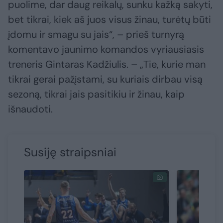
puolime, dar daug reikalų, sunku kažką sakyti,
bet tikrai, kiek aš juos visus žinau, turėtų būti
įdomu ir smagu su jais“, – prieš turnyrą
komentavo jaunimo komandos vyriausiasis
treneris Gintaras Kadžiulis. – „Tie, kurie man
tikrai gerai pažįstami, su kuriais dirbau visą
sezoną, tikrai jais pasitikiu ir žinau, kaip
išnaudoti.
Susiję straipsniai