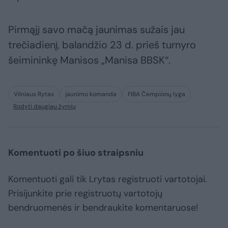
Pirmąjį savo mačą jaunimas sužais jau
trečiadienį, balandžio 23 d. prieš turnyro
šeimininkę Manisos „Manisa BBSK“.
Vilniaus Rytas
jaunimo komanda
FIBA Čempionų lyga
Rodyti daugiau žymių
Komentuoti po šiuo straipsniu
Komentuoti gali tik Lrytas registruoti vartotojai.
Prisijunkite prie registruotų vartotojų
bendruomenės ir bendraukite komentaruose!