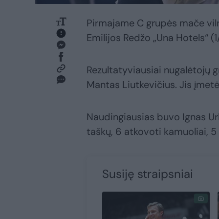
Pirmajame C grupės mače vilnieč
Emilijos Redžo „Una Hotels“ (
Rezultatyviausiai nugalėtojų 
Mantas Liutkevičius. Jis įmetė
Naudingiausias buvo Ignas Ur
taškų, 6 atkovoti kamuoliai, 
Susiję straipsniai