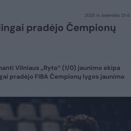
2025 m. balandžio 23 d.
lingai pradėjo Čempionų
inanti Vilniaus „Ryto“ (1/0) jaunimo ekipa
gai pradėjo FIBA Čempionų lygos jaunimo