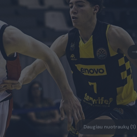
Daugiau nuotraukų (1)