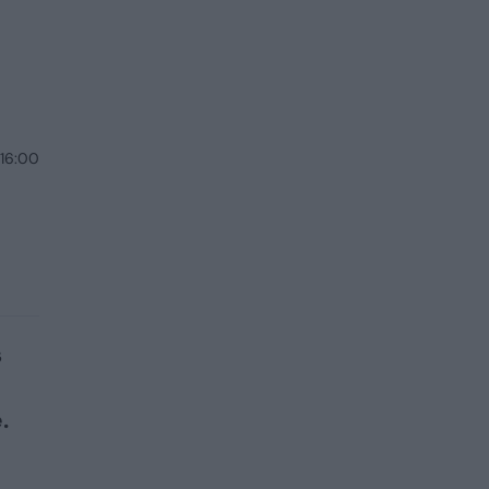
 16:00
s
.