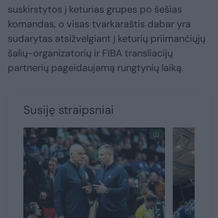
suskirstytos į keturias grupes po šešias
komandas, o visas tvarkaraštis dabar yra
sudarytas atsižvelgiant į keturių priimančiųjų
šalių-organizatorių ir FIBA ​​transliacijų
partnerių pageidaujamą rungtynių laiką.
Susiję straipsniai