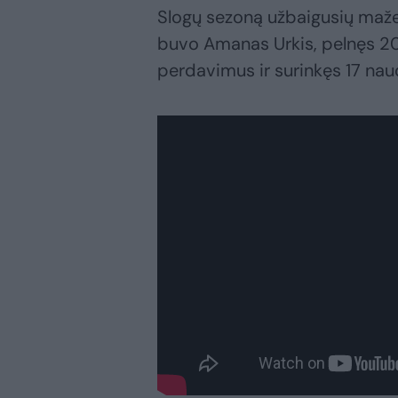
Slogų sezoną užbaigusių mažei
buvo Amanas Urkis, pelnęs 20 
perdavimus ir surinkęs 17 na