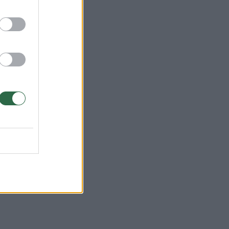
vų
–1.