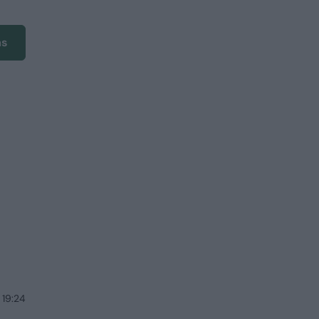
ms
 19:24