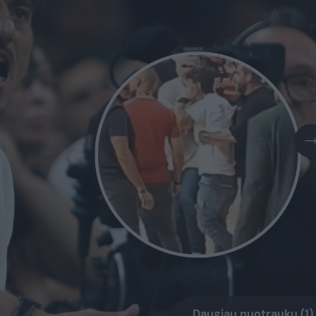
Daugiau nuotraukų (1)