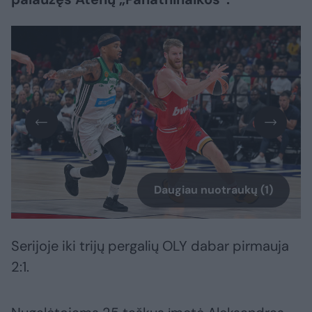
Daugiau nuotraukų (1)
Serijoje iki trijų pergalių OLY dabar pirmauja
2:1.