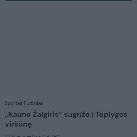
Sportas
Futbolas
„Kauno Žalgiris“ sugrįžo į Toplygos
viršūnę