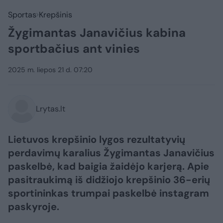
Sportas
Krepšinis
Žygimantas Janavičius kabina
sportbačius ant vinies
2025 m. liepos 21 d. 07:20
Lrytas.lt
Lietuvos krepšinio lygos rezultatyvių
perdavimų karalius Žygimantas Janavičius
paskelbė, kad baigia žaidėjo karjerą. Apie
pasitraukimą iš didžiojo krepšinio 36-erių
sportininkas trumpai paskelbė instagram
paskyroje.