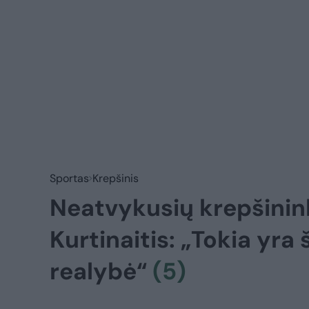
Sportas
Krepšinis
Neatvykusių krepšinink
Kurtinaitis: „Tokia yra 
realybė“
(5)