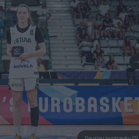
Daugiau nuotraukų (1)