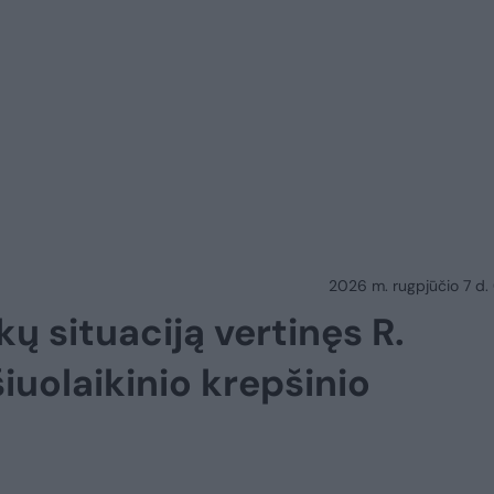
2026 m. rugpjūčio 7 d.
ų situaciją vertinęs R.
šiuolaikinio krepšinio