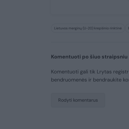
Lietuvos merginų (U-20) krepšinio rinktinė
Komentuoti po šiuo straipsniu
Komentuoti gali tik Lrytas registr
bendruomenės ir bendraukite k
Rodyti komentarus