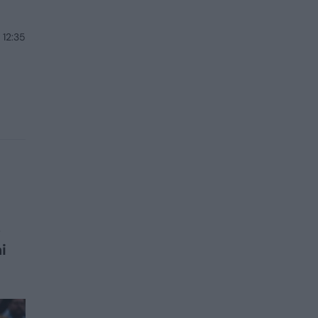
 12:35
s
i