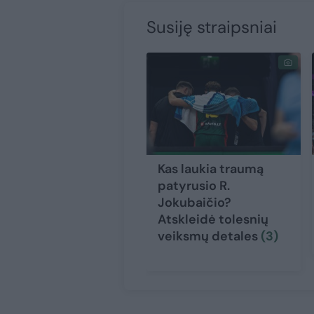
Susiję straipsniai
Kas laukia traumą
patyrusio R.
Jokubaičio?
Atskleidė tolesnių
veiksmų detales
(3)