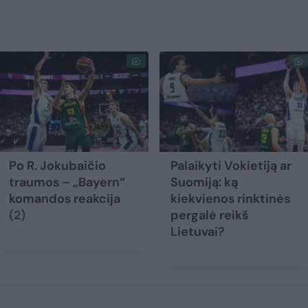
Po R. Jokubaičio
Palaikyti Vokietiją ar
traumos – „Bayern“
Suomiją: ką
komandos reakcija
kiekvienos rinktinės
(2)
pergalė reikš
Lietuvai?