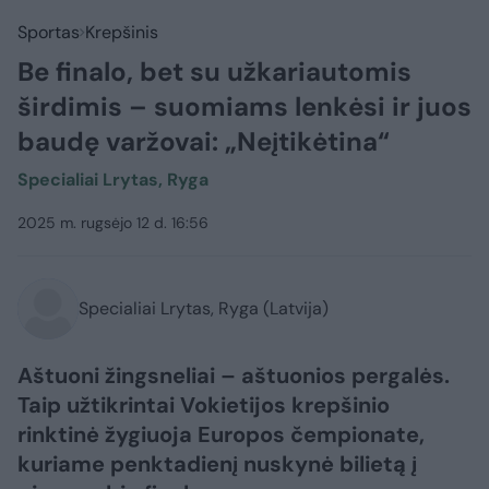
Sportas
Krepšinis
Be finalo, bet su užkariautomis
širdimis – suomiams lenkėsi ir juos
baudę varžovai: „Neįtikėtina“
Specialiai Lrytas, Ryga
2025 m. rugsėjo 12 d. 16:56
Specialiai Lrytas, Ryga (Latvija)
Aštuoni žingsneliai – aštuonios pergalės.
Taip užtikrintai Vokietijos krepšinio
rinktinė žygiuoja Europos čempionate,
kuriame penktadienį nuskynė bilietą į