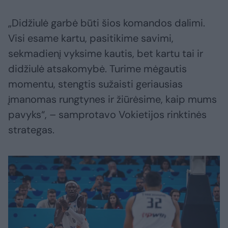
„Didžiulė garbė būti šios komandos dalimi.
Visi esame kartu, pasitikime savimi,
sekmadienį vyksime kautis, bet kartu tai ir
didžiulė atsakomybė. Turime mėgautis
momentu, stengtis sužaisti geriausias
įmanomas rungtynes ir žiūrėsime, kaip mums
pavyks“, – samprotavo Vokietijos rinktinės
strategas.