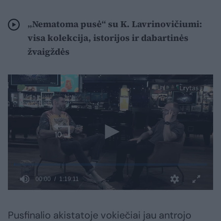
„Nematoma pusė“ su K. Lavrinovičiumi:
visa kolekcija, istorijos ir dabartinės
žvaigždės
Pusfinalio akistatoje vokiečiai jau antrojo