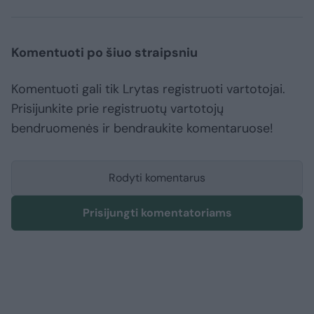
Komentuoti po šiuo straipsniu
Komentuoti gali tik Lrytas registruoti vartotojai.
Prisijunkite prie registruotų vartotojų
bendruomenės ir bendraukite komentaruose!
Rodyti komentarus
Prisijungti komentatoriams