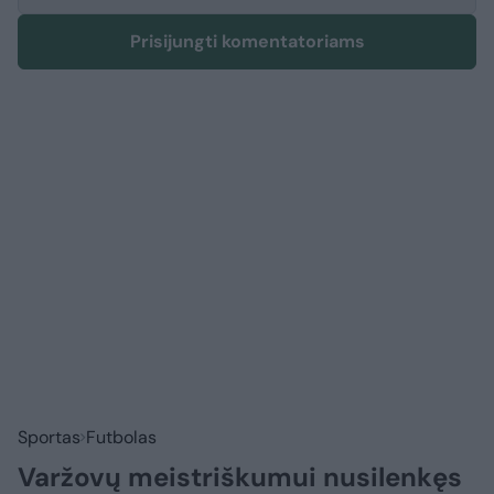
Prisijungti komentatoriams
Sportas
Futbolas
Varžovų meistriškumui nusilenkęs