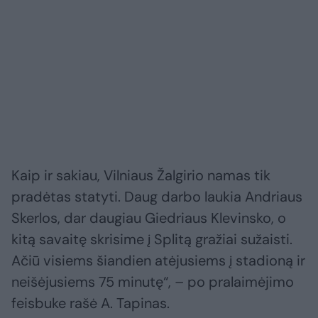
Kaip ir sakiau, Vilniaus Žalgirio namas tik
pradėtas statyti. Daug darbo laukia Andriaus
Skerlos, dar daugiau Giedriaus Klevinsko, o
kitą savaitę skrisime į Splitą gražiai sužaisti.
Ačiū visiems šiandien atėjusiems į stadioną ir
neišėjusiems 75 minutę“, – po pralaimėjimo
feisbuke rašė A. Tapinas.