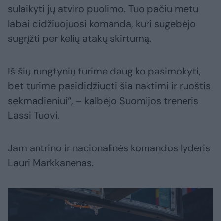
sulaikyti jų atviro puolimo. Tuo pačiu metu
labai didžiuojuosi komanda, kuri sugebėjo
sugrįžti per kelių atakų skirtumą.
Iš šių rungtynių turime daug ko pasimokyti,
bet turime pasididžiuoti šia naktimi ir ruoštis
sekmadieniui“, – kalbėjo Suomijos treneris
Lassi Tuovi.
Jam antrino ir nacionalinės komandos lyderis
Lauri Markkanenas.