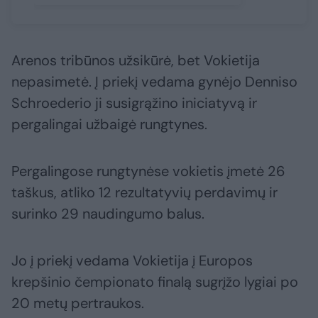
Arenos tribūnos užsikūrė, bet Vokietija
nepasimetė. Į priekį vedama gynėjo Denniso
Schroederio ji susigrąžino iniciatyvą ir
pergalingai užbaigė rungtynes.
Pergalingose rungtynėse vokietis įmetė 26
taškus, atliko 12 rezultatyvių perdavimų ir
surinko 29 naudingumo balus.
Jo į priekį vedama Vokietija į Europos
krepšinio čempionato finalą sugrįžo lygiai po
20 metų pertraukos.