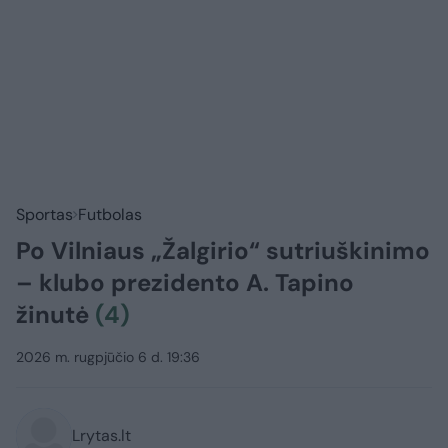
Sportas
Futbolas
Po Vilniaus „Žalgirio“ sutriuškinimo
– klubo prezidento A. Tapino
žinutė
(4)
2026 m. rugpjūčio 6 d. 19:36
Lrytas.lt