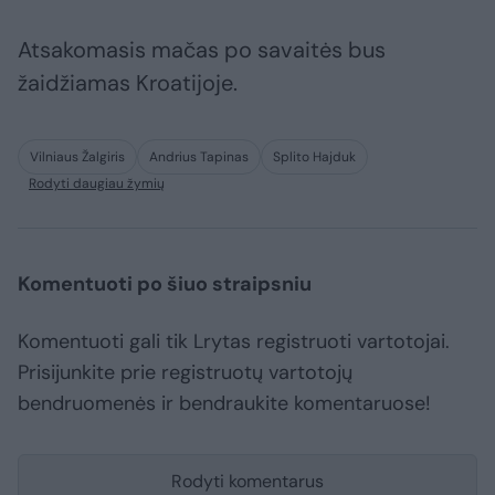
Atsakomasis mačas po savaitės bus
žaidžiamas Kroatijoje.
Vilniaus Žalgiris
Andrius Tapinas
Splito Hajduk
Rodyti daugiau žymių
Komentuoti po šiuo straipsniu
Komentuoti gali tik Lrytas registruoti vartotojai.
Prisijunkite prie registruotų vartotojų
bendruomenės ir bendraukite komentaruose!
Rodyti komentarus