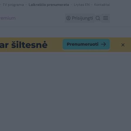
TV programa
Laikraščio prenumerata
Lrytas EN
Kontaktai
Premium
Prisijungti