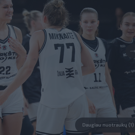
Daugiau nuotraukų (1)