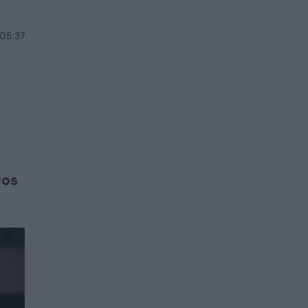
 05:37
vos