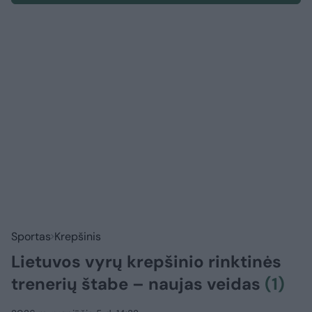
Sportas
Krepšinis
Lietuvos vyrų krepšinio rinktinės
trenerių štabe – naujas veidas
(1)