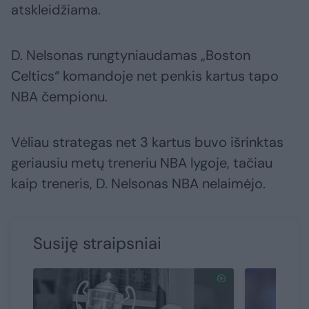
atskleidžiama.
D. Nelsonas rungtyniaudamas „Boston
Celtics“ komandoje net penkis kartus tapo
NBA čempionu.
Vėliau strategas net 3 kartus buvo išrinktas
geriausiu metų treneriu NBA lygoje, tačiau
kaip treneris, D. Nelsonas NBA nelaimėjo.
Susiję straipsniai