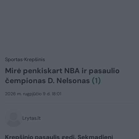
Sportas
Krepšinis
Mirė penkiskart NBA ir pasaulio
čempionas D. Nelsonas
(1)
2026 m. rugpjūčio 9 d. 18:01
Lrytas.lt
Krepšinio pasaulis gedi. Sekmadienį