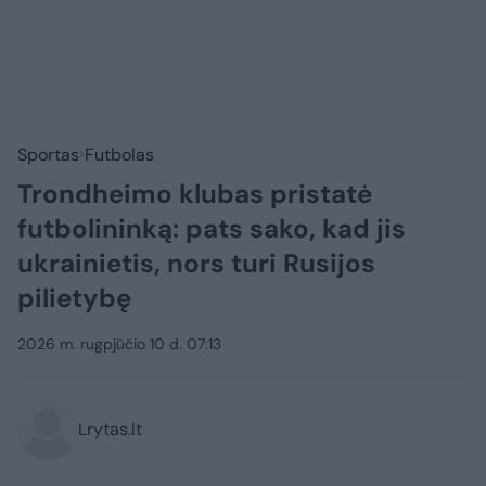
Sportas
Futbolas
Trondheimo klubas pristatė
futbolininką: pats sako, kad jis
ukrainietis, nors turi Rusijos
pilietybę
2026 m. rugpjūčio 10 d. 07:13
Lrytas.lt