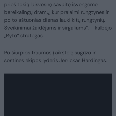
prieš tokią laisvesnę savaitę išvengėme
bereikalingų dramų, kur pralaimi rungtynes ir
po to aštuonias dienas lauki kitų rungtynių.
Sveikinimai žaidėjams ir sirgaliams“, – kalbėjo
„Ryto“ strategas.
Po šiurpios traumos į aikštelę sugrįžo ir
sostinės ekipos lyderis Jerrickas Hardingas.