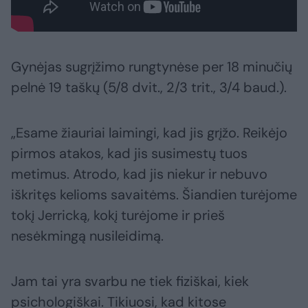
Gynėjas sugrįžimo rungtynėse per 18 minučių
pelnė 19 taškų (5/8 dvit., 2/3 trit., 3/4 baud.).
„Esame žiauriai laimingi, kad jis grįžo. Reikėjo
pirmos atakos, kad jis susimestų tuos
metimus. Atrodo, kad jis niekur ir nebuvo
iškritęs kelioms savaitėms. Šiandien turėjome
tokį Jerricką, kokį turėjome ir prieš
nesėkmingą nusileidimą.
Jam tai yra svarbu ne tiek fiziškai, kiek
psichologiškai. Tikiuosi, kad kitose