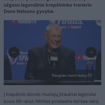
užgeso legendinio krepšininko trenerio
Dono Nelsono gyvybė.
Daugiau nuotraukų (1)
Į krepšinio šlovės muziejų įtrauktai legendai
buvo 86-eriui. Mirties priežastis kol kas nėra