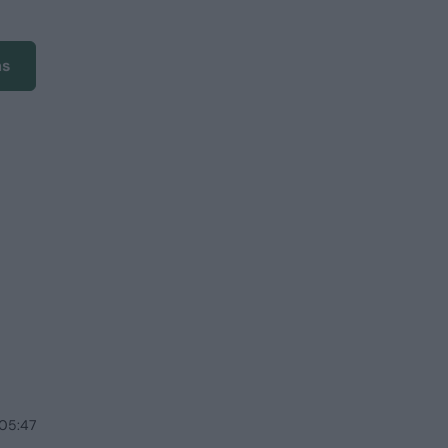
ms
 05:47