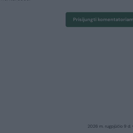
Prisijungti komentatoria
2026 m. rugpjūčio 9 d.