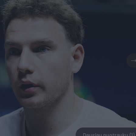
Daugiau nuotraukų (1)