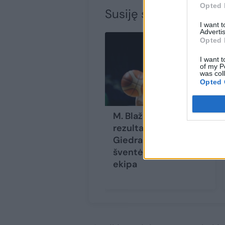
Opted 
Susiję straipsniai
I want 
Advertis
Opted 
I want t
of my P
was col
Opted 
M. Blaževičius buvo
rezultatyvesnis už R.
Giedraitį, bet pergalę
šventė snaiperio
ekipa