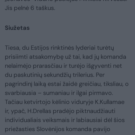
Jis pelnė 6 taškus.
Siužetas
Tiesa, du Estijos rinktinės lyderiai turėtų
prisiimti atsakomybę už tai, kad jų komanda
nelaimėjo prarasčiau ir turėjo išgyventi net
du paskutinių sekundžių trilerius. Per
pagrindinį laiką estai žaidė greičiau, tiksliau, o
svarbiausia – sumaniau ir ilgai pirmavo.
Tačiau ketvirtojo kėlinio viduryje K.Kullamae
ir, ypač, H.Drellas pradėjo piktnaudžiauti
individualiais veiksmais ir labiausiai dėl šios
priežasties Slovėnijos komanda pavijo