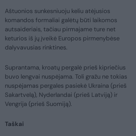
Aštuonios sunkesniuoju keliu atėjusios
komandos formaliai galėtų būti laikomos
autsaideriais, tačiau pirmajame ture net
keturios iš jų įveikė Europos pirmenybėse
dalyvavusias rinktines.
Suprantama, kroatų pergalė prieš kipriečius
buvo lengvai nuspėjama. Toli gražu ne tokias
nuspėjamas pergales pasiekė Ukraina (prieš
Sakartvelą), Nyderlandai (prieš Latviją) ir
Vengrija (prieš Suomiją).
Taškai