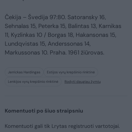
Čekija – Švedija 97:80. Satoransky 16,
Sehnalas 15, Peterka 15, Balintas 13, Karnikas
11, Kyzlinkas 10 / Borgas 18, Hakansonas 15,
Lundqvistas 15, Anderssonas 14,
Markussonas 10. Praha. 1961 žiūrovas.
Jerrickas Hardingas
Estijos vyrų krepšinio rinktinė
Lenkijos vyrų krepšinio rinktinė
Rodyti daugiau žymių
Komentuoti po šiuo straipsniu
Komentuoti gali tik Lrytas registruoti vartotojai.