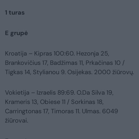
1 turas
E grupė
Kroatija – Kipras 100:60. Hezonja 25,
Brankovičius 17, Badžimas 11, Prkačinas 10 /
Tigkas 14, Stylianou 9. Osijekas. 2000 žiūrovų.
Vokietija – Izraelis 89:69. O.Da Silva 19,
Krameris 13, Obiese 11 / Sorkinas 18,
Carringtonas 17, Timoras 11. Ulmas. 6049
žiūrovai.