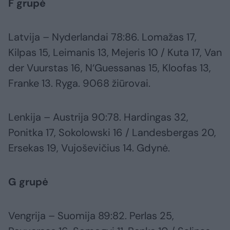
F grupė
Latvija – Nyderlandai 78:86. Lomažas 17,
Kilpas 15, Leimanis 13, Mejeris 10 / Kuta 17, Van
der Vuurstas 16, N‘Guessanas 15, Kloofas 13,
Franke 13. Ryga. 9068 žiūrovai.
Lenkija – Austrija 90:78. Hardingas 32,
Ponitka 17, Sokolowski 16 / Landesbergas 20,
Ersekas 19, Vujoševičius 14. Gdynė.
G grupė
Vengrija – Suomija 89:82. Perlas 25,