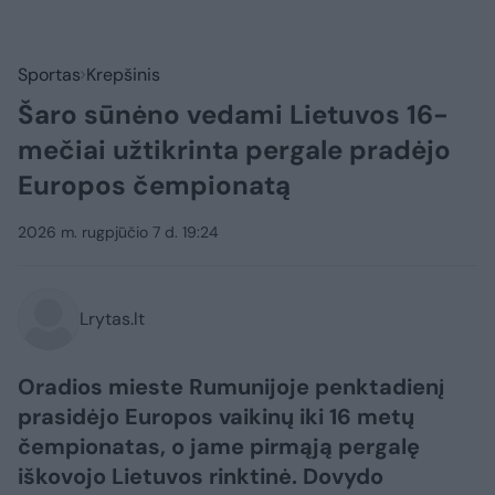
Sportas
Krepšinis
Šaro sūnėno vedami Lietuvos 16-
mečiai užtikrinta pergale pradėjo
Europos čempionatą
2026 m. rugpjūčio 7 d. 19:24
Lrytas.lt
Oradios mieste Rumunijoje penktadienį
prasidėjo Europos vaikinų iki 16 metų
čempionatas, o jame pirmąją pergalę
iškovojo Lietuvos rinktinė. Dovydo