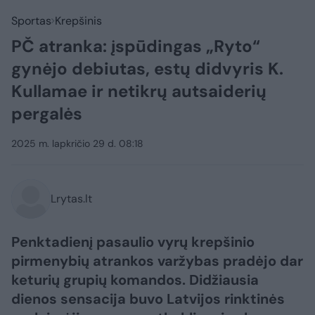
Sportas
Krepšinis
PČ atranka: įspūdingas „Ryto“
gynėjo debiutas, estų didvyris K.
Kullamae ir netikrų autsaiderių
pergalės
2025 m. lapkričio 29 d. 08:18
Lrytas.lt
Penktadienį pasaulio vyrų krepšinio
pirmenybių atrankos varžybas pradėjo dar
keturių grupių komandos. Didžiausia
dienos sensacija buvo Latvijos rinktinės