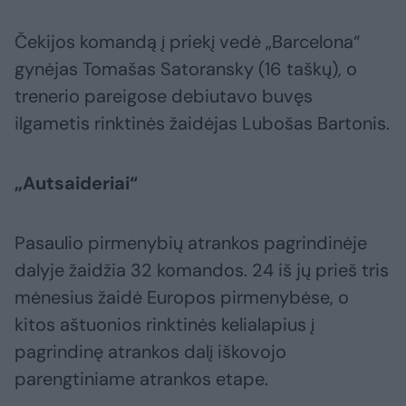
Čekijos komandą į priekį vedė „Barcelona“
gynėjas Tomašas Satoransky (16 taškų), o
trenerio pareigose debiutavo buvęs
ilgametis rinktinės žaidėjas Lubošas Bartonis.
„Autsaideriai“
Pasaulio pirmenybių atrankos pagrindinėje
dalyje žaidžia 32 komandos. 24 iš jų prieš tris
mėnesius žaidė Europos pirmenybėse, o
kitos aštuonios rinktinės kelialapius į
pagrindinę atrankos dalį iškovojo
parengtiniame atrankos etape.