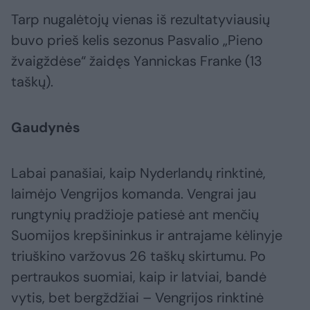
Tarp nugalėtojų vienas iš rezultatyviausių
buvo prieš kelis sezonus Pasvalio „Pieno
žvaigždėse“ žaidęs Yannickas Franke (13
taškų).
Gaudynės
Labai panašiai, kaip Nyderlandų rinktinė,
laimėjo Vengrijos komanda. Vengrai jau
rungtynių pradžioje patiesė ant menčių
Suomijos krepšininkus ir antrajame kėlinyje
triuškino varžovus 26 taškų skirtumu. Po
pertraukos suomiai, kaip ir latviai, bandė
vytis, bet bergždžiai – Vengrijos rinktinė