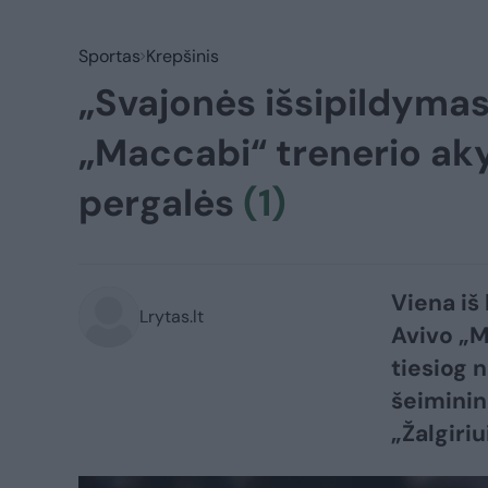
Sportas
Krepšinis
„Svajonės išsipildymas“
„Maccabi“ trenerio aky
pergalės
(1)
Viena iš
Lrytas.lt
Avivo „M
tiesiog 
šeiminin
„Žalgiriu