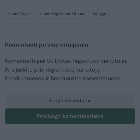
Kauno Žalgiris
Kauno Hegelmann Litauen
Toplyga
Komentuoti po šiuo straipsniu
Komentuoti gali tik Lrytas registruoti vartotojai.
Prisijunkite prie registruotų vartotojų
bendruomenės ir bendraukite komentaruose!
Rodyti komentarus
Prisijungti komentatoriams