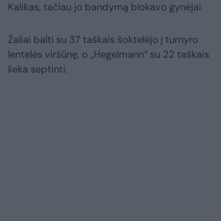
Kalikas, tačiau jo bandymą blokavo gynėjai.
Žaliai balti su 37 taškais šoktelėjo į turnyro
lentelės viršūnę, o „Hegelmann“ su 22 taškais
lieka septinti.