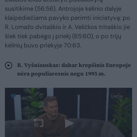
susitikime (56:56). Antrojoje kėlinio dalyje
klaipėdiečiams pavyko perimti iniciatyvą: po
R. Lomažo dvitaškio ir A. Veličkos tritaškio jie
šiek tiek pabėgo į priekį (65:60), o po trijų
kėlinių buvo priekyje 70:63.
R. Vyšniauskas: dabar krepšinis Europoje
nėra populiaresnis negu 1995 m.