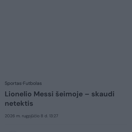
Sportas
Futbolas
Lionelio Messi šeimoje – skaudi
netektis
2026 m. rugpjūčio 8 d. 13:27