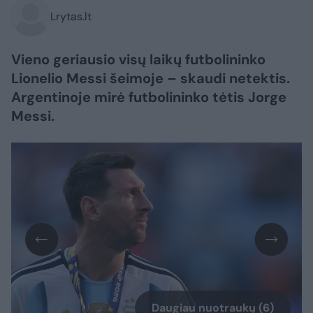
Lrytas.lt
Vieno geriausio visų laikų futbolininko
Lionelio Messi šeimoje – skaudi netektis.
Argentinoje mirė futbolininko tėtis Jorge
Messi.
Daugiau nuotraukų (6)