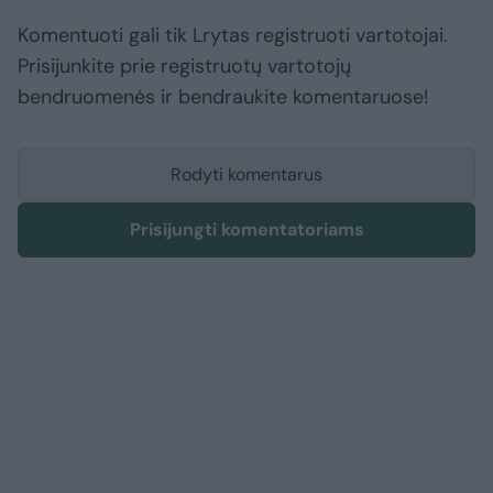
Komentuoti gali tik Lrytas registruoti vartotojai.
Prisijunkite prie registruotų vartotojų
bendruomenės ir bendraukite komentaruose!
Rodyti komentarus
Prisijungti komentatoriams