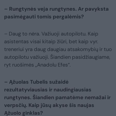
– Rungtynės veja rungtynes. Ar pavyksta
pasimėgauti tomis pergalėmis?
– Daug to nėra. Važiuoji autopilotu. Kaip
asistentas visai kitaip žiūri, bet kaip vyr.
treneriui yra daug daugiau atsakomybių ir tuo
autopilotu važiuoji. Šiandien pasidžiaugiame,
ryt ruošimės „Anadolu Efes“.
– Ąžuolas Tubelis sužaidė
rezultatyviausias ir naudingiausias
rungtynes. Šiandien pamatėme nemažai ir
verpsčių. Kaip jūsų akyse šis naujas
Ąžuolo ginklas?