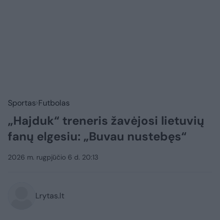
Sportas
Futbolas
„Hajduk“ treneris žavėjosi lietuvių
fanų elgesiu: „Buvau nustebęs“
2026 m. rugpjūčio 6 d. 20:13
Lrytas.lt