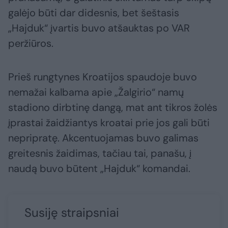
galėjo būti dar didesnis, bet šeštasis
„Hajduk“ įvartis buvo atšauktas po VAR
peržiūros.
Prieš rungtynes Kroatijos spaudoje buvo
nemažai kalbama apie „Žalgirio“ namų
stadiono dirbtinę dangą, mat ant tikros žolės
įprastai žaidžiantys kroatai prie jos gali būti
nepripratę. Akcentuojamas buvo galimas
greitesnis žaidimas, tačiau tai, panašu, į
naudą buvo būtent „Hajduk“ komandai.
Susiję straipsniai