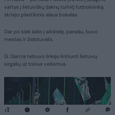
vartys į lietuviškų šaknų turintį futbolininką
skriejo plastikinis alaus bokalas.
Dar po kiek laiko į aikštelę, panašu, buvo
mestas ir žiebtuvėlis.
G. Garcia nebuvo linkęs linčiuoti lietuvių
sirgalių už tokius veiksmus.