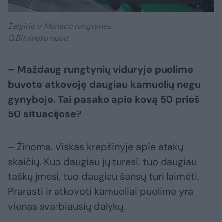
Žalgirio ir Monaco rungtynės
G.Bitvinsko nuotr.
– Maždaug rungtynių viduryje puolime
buvote atkovoję daugiau kamuolių negu
gynyboje. Tai pasako apie kovą 50 prieš
50 situacijose?
– Žinoma. Viskas krepšinyje apie atakų
skaičių. Kuo daugiau jų turėsi, tuo daugiau
taškų įmesi, tuo daugiau šansų turi laimėti.
Prarasti ir atkovoti kamuoliai puolime yra
vienas svarbiausių dalykų.