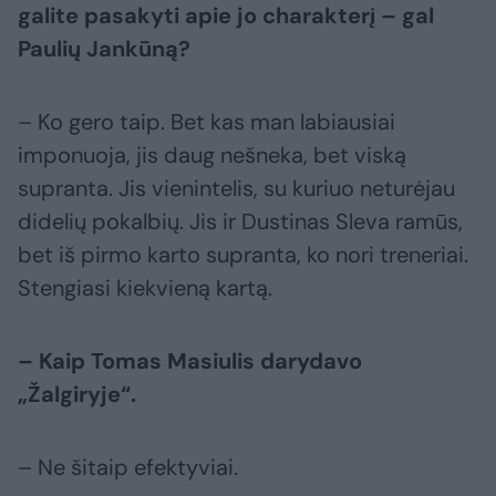
galite pasakyti apie jo charakterį – gal
Paulių Jankūną?
– Ko gero taip. Bet kas man labiausiai
imponuoja, jis daug nešneka, bet viską
supranta. Jis vienintelis, su kuriuo neturėjau
didelių pokalbių. Jis ir Dustinas Sleva ramūs,
bet iš pirmo karto supranta, ko nori treneriai.
Stengiasi kiekvieną kartą.
– Kaip Tomas Masiulis darydavo
„Žalgiryje“.
– Ne šitaip efektyviai.