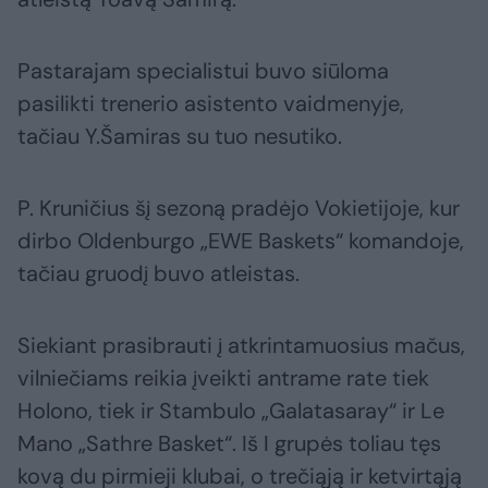
Pastarajam specialistui buvo siūloma
pasilikti trenerio asistento vaidmenyje,
tačiau Y.Šamiras su tuo nesutiko.
P. Kruničius šį sezoną pradėjo Vokietijoje, kur
dirbo Oldenburgo „EWE Baskets“ komandoje,
tačiau gruodį buvo atleistas.
Siekiant prasibrauti į atkrintamuosius mačus,
vilniečiams reikia įveikti antrame rate tiek
Holono, tiek ir Stambulo „Galatasaray“ ir Le
Mano „Sathre Basket“. Iš I grupės toliau tęs
kovą du pirmieji klubai, o trečiąją ir ketvirtąją