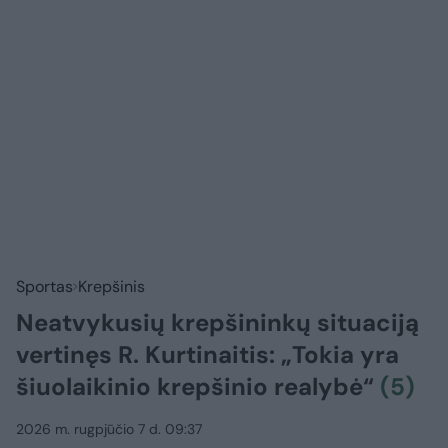
Sportas
Krepšinis
Neatvykusių krepšininkų situaciją
vertinęs R. Kurtinaitis: „Tokia yra
šiuolaikinio krepšinio realybė“
(5)
2026 m. rugpjūčio 7 d. 09:37