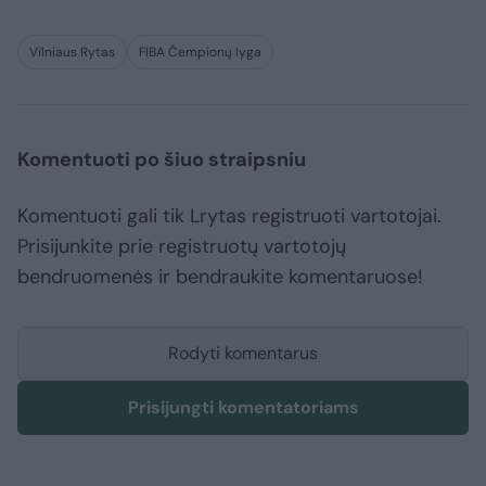
Vilniaus Rytas
FIBA Čempionų lyga
Komentuoti po šiuo straipsniu
Komentuoti gali tik Lrytas registruoti vartotojai.
Prisijunkite prie registruotų vartotojų
bendruomenės ir bendraukite komentaruose!
Rodyti komentarus
Prisijungti komentatoriams