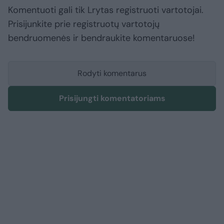
Komentuoti gali tik Lrytas registruoti vartotojai.
Prisijunkite prie registruotų vartotojų
bendruomenės ir bendraukite komentaruose!
Rodyti komentarus
Prisijungti komentatoriams