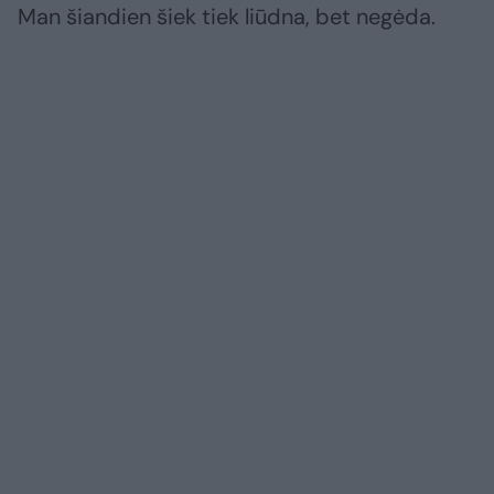
Man šiandien šiek tiek liūdna, bet negėda.