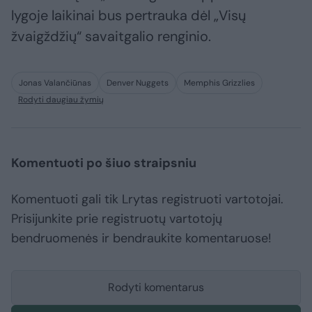
lygoje laikinai bus pertrauka dėl „Visų
žvaigždžių“ savaitgalio renginio.
Jonas Valančiūnas
Denver Nuggets
Memphis Grizzlies
Rodyti daugiau žymių
Komentuoti po šiuo straipsniu
Komentuoti gali tik Lrytas registruoti vartotojai.
Prisijunkite prie registruotų vartotojų
bendruomenės ir bendraukite komentaruose!
Rodyti komentarus