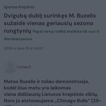
Sportas
Krepšinis
Dvigubą dublį surinkęs M. Buzelis
sužaidė vienas geriausių sezono
rungtynių
Pagal vieną rodiklį atsilieka tik nuo V.
Wembanyamos
2026 m. kovo 29 d. 04:57
Lrytas.lt
Matas Buzelis ir toliau demonstruoja,
kodėl šiuo metu yra laikomas
viena didžiausių Lietuvos krepšinio vilčių.
Nors jo atstovaujama „Chicago Bulls“ (29-