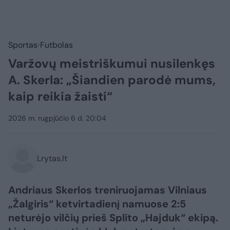
Sportas
Futbolas
Varžovų meistriškumui nusilenkęs
A. Skerla: „Šiandien parodė mums,
kaip reikia žaisti“
2026 m. rugpjūčio 6 d. 20:04
Lrytas.lt
Andriaus Skerlos treniruojamas Vilniaus
„Žalgiris“ ketvirtadienį namuose 2:5
neturėjo vilčių prieš Splito „Hajduk“ ekipą.