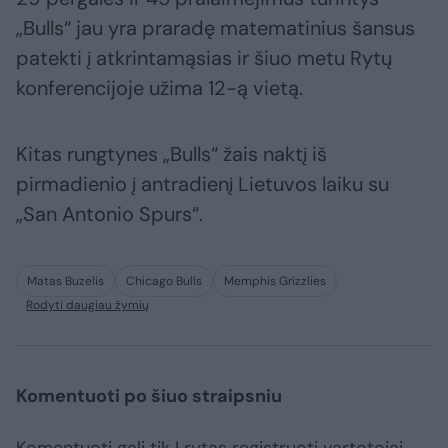
„Bulls“ jau yra praradę matematinius šansus
patekti į atkrintamąsias ir šiuo metu Rytų
konferencijoje užima 12-ą vietą.
Kitas rungtynes „Bulls“ žais naktį iš
pirmadienio į antradienį Lietuvos laiku su
„San Antonio Spurs“.
Matas Buzelis
Chicago Bulls
Memphis Grizzlies
Rodyti daugiau žymių
Komentuoti po šiuo straipsniu