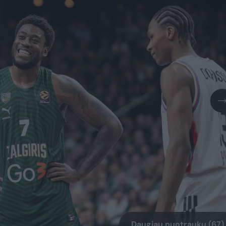
Daugiau nuotraukų (67)