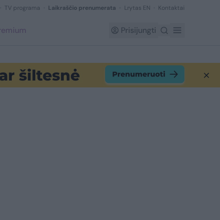
TV programa
Laikraščio prenumerata
Lrytas EN
Kontaktai
Premium
Prisijungti